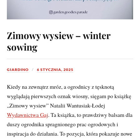
Zimowy wysiew – winter
sowing
GIARDINO
6 STYCZNIA, 2025
Kiedy na zewnątrz mróz, a ogrodnicy z tęsknotą
wyglądają pierwszych oznak wiosny, sięgam po książkę
„Zimowy wysiew” Natalii Wantusiak-Łodej
Wydawnictwa Gaj
. Ta książka, to prawdziwy balsam dla
duszy ogrodnika spragnionego prac ogrodowych i
inspiracja do działania. To pozycja, która pokazuje nowe