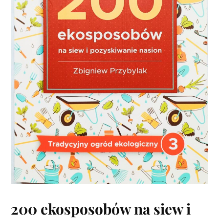
200 ekosposobów na siew i