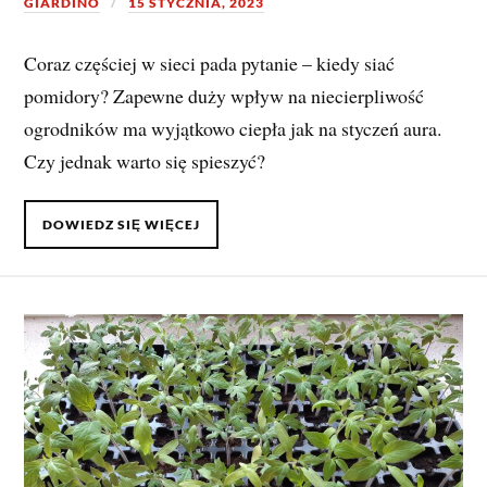
GIARDINO
15 STYCZNIA, 2023
Coraz częściej w sieci pada pytanie – kiedy siać
pomidory? Zapewne duży wpływ na niecierpliwość
ogrodników ma wyjątkowo ciepła jak na styczeń aura.
Czy jednak warto się spieszyć?
DOWIEDZ SIĘ WIĘCEJ