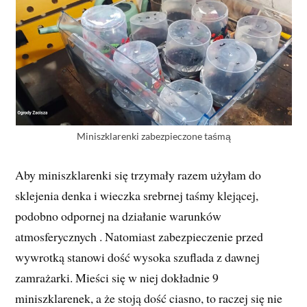
Miniszklarenki zabezpieczone taśmą
Aby miniszklarenki się trzymały razem użyłam do
sklejenia denka i wieczka srebrnej taśmy klejącej,
podobno odpornej na działanie warunków
atmosferycznych . Natomiast zabezpieczenie przed
wywrotką stanowi dość wysoka szuflada z dawnej
zamrażarki. Mieści się w niej dokładnie 9
miniszklarenek, a że stoją dość ciasno, to raczej się nie