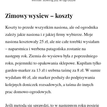
Zimowy wysiew – koszty
Koszty to przede wszystkim nasiona, ale od ogrodnika
zależy jakie nasiona i z jakiej firmy wybierze. Moje
nasiona kosztowały 25 zł, ale nie całe torebki wysiałam
– naparstnica i werbena patagońska zostanie na
następny rok. Ziemia do wysiewu była z poprzedniego
roku, pojemniki to opakowania sklepowe. Kupiłam tylko
garden-marker za 13 zł i srebrna taśmę za 8 zł. W sumie
wydałam 46 zł, ale marker posłuży do podpisywania
kolejnych doniczek rozsadowych, a taśma do innych
prac domowo-ogrodowych.
Jeśli metoda się sprawdzi, to w następnym roku posieję