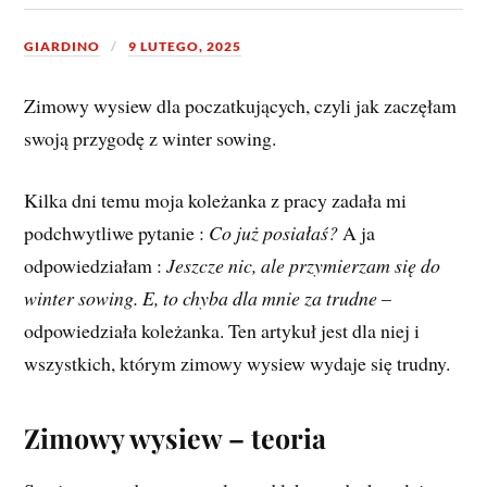
GIARDINO
9 LUTEGO, 2025
Zimowy wysiew dla poczatkujących, czyli jak zaczęłam
swoją przygodę z winter sowing.
Kilka dni temu moja koleżanka z pracy zadała mi
podchwytliwe pytanie :
Co już posiałaś?
A ja
odpowiedziałam :
Jeszcze nic, ale przymierzam się do
winter sowing.
E, to chyba dla mnie za trudne
–
odpowiedziała koleżanka. Ten artykuł jest dla niej i
wszystkich, którym zimowy wysiew wydaje się trudny.
Zimowy wysiew – teoria