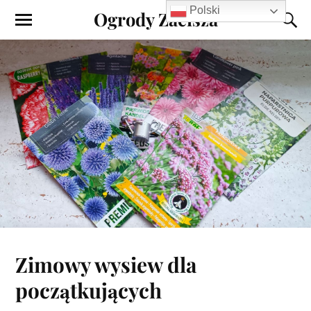
Polski
Ogrody Zacisza
Zimowy wysiew dla
początkujących