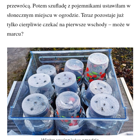
przewrócą. Potem szufladę z pojemnikami ustawiłam w
słonecznym miejscu w ogrodzie. Teraz pozostaje już
tylko cierpliwie czekać na pierwsze wschody – może w
marcu?
Winter sowing już w ogrodzie