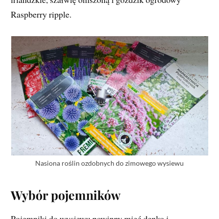
Raspberry ripple.
Nasiona roślin ozdobnych do zimowego wysiewu
Wybór pojemników
Pojemniki do wysiewu powinny mieć denko i