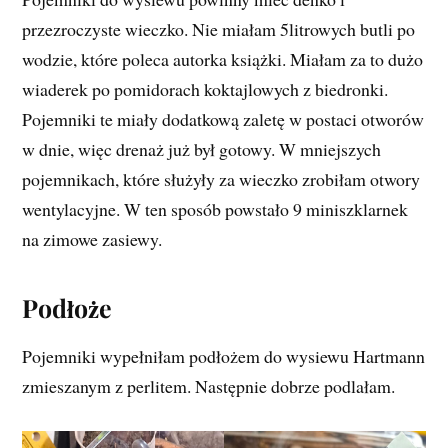
przezroczyste wieczko. Nie miałam 5litrowych butli po
wodzie, które poleca autorka książki. Miałam za to dużo
wiaderek po pomidorach koktajlowych z biedronki.
Pojemniki te miały dodatkową zaletę w postaci otworów
w dnie, więc drenaż już był gotowy. W mniejszych
pojemnikach, które służyły za wieczko zrobiłam otwory
wentylacyjne. W ten sposób powstało 9 miniszklarnek
na zimowe zasiewy.
Podłoże
Pojemniki wypełniłam podłożem do wysiewu Hartmann
zmieszanym z perlitem. Następnie dobrze podlałam.