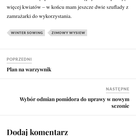
więcej kwiatów – w końcu mam jeszcze dwie szuflady z
zamrażarki do wykorzystania.
WINTER SOWING
ZIMOWY WYSIEW
POPRZEDNI
Plan na warzywnik
NASTĘPNE
Wybór odmian pomidora do uprawy w nowym
sezonie
Dodaj komentarz