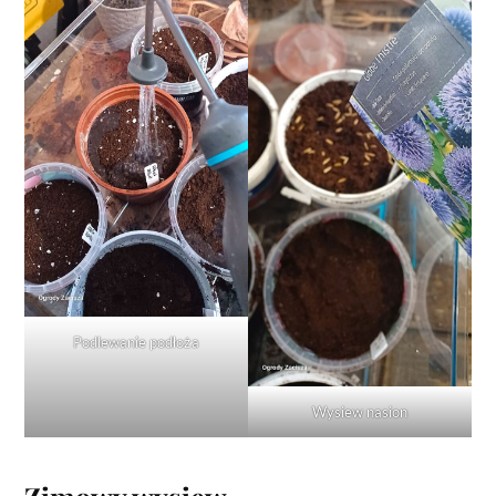
Podlewanie podłoża
Wysiew nasion