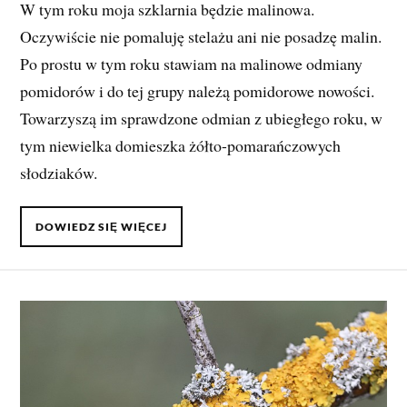
W tym roku moja szklarnia będzie malinowa.
Oczywiście nie pomaluję stelażu ani nie posadzę malin.
Po prostu w tym roku stawiam na malinowe odmiany
pomidorów i do tej grupy należą pomidorowe nowości.
Towarzyszą im sprawdzone odmian z ubiegłego roku, w
tym niewielka domieszka żółto-pomarańczowych
słodziaków.
DOWIEDZ SIĘ WIĘCEJ