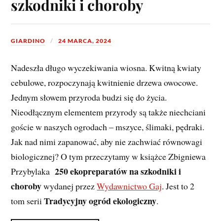
szkodniki i choroby
GIARDINO
24 MARCA, 2024
Nadeszła długo wyczekiwania wiosna. Kwitną kwiaty
cebulowe, rozpoczynają kwitnienie drzewa owocowe.
Jednym słowem przyroda budzi się do życia.
Nieodłącznym elementem przyrody są także niechciani
goście w naszych ogrodach – mszyce, ślimaki, pędraki.
Jak nad nimi zapanować, aby nie zachwiać równowagi
biologicznej? O tym przeczytamy w książce Zbigniewa
250 ekopreparatów na szkodniki i
Przybylaka
choroby
wydanej przez
Wydawnictwo Gaj
. Jest to 2
Tradycyjny ogród ekologiczny
tom serii
.