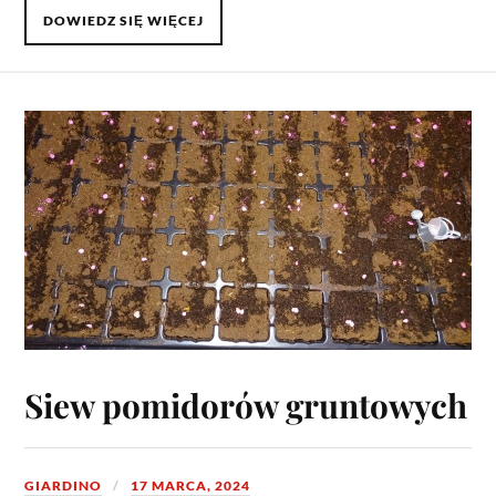
DOWIEDZ SIĘ WIĘCEJ
Siew pomidorów gruntowych
GIARDINO
17 MARCA, 2024