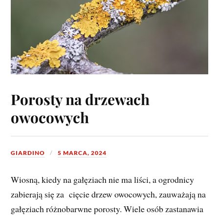
Porosty na drzewach
owocowych
GIARDINO
5 MARCA, 2024
Wiosną, kiedy na gałęziach nie ma liści, a ogrodnicy
zabierają się za cięcie drzew owocowych, zauważają na
gałęziach różnobarwne porosty. Wiele osób zastanawia