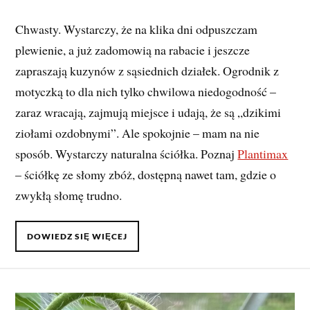
Chwasty. Wystarczy, że na klika dni odpuszczam
plewienie, a już zadomowią na rabacie i jeszcze
zapraszają kuzynów z sąsiednich działek. Ogrodnik z
motyczką to dla nich tylko chwilowa niedogodność –
zaraz wracają, zajmują miejsce i udają, że są „dzikimi
ziołami ozdobnymi”. Ale spokojnie – mam na nie
sposób. Wystarczy naturalna ściółka. Poznaj
Plantimax
– ściółkę ze słomy zbóż, dostępną nawet tam, gdzie o
zwykłą słomę trudno.
DOWIEDZ SIĘ WIĘCEJ