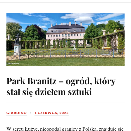
Park Branitz – ogród, który
stał się dziełem sztuki
GIARDINO
1 CZERWCA, 2025
W sercu Łużyc, nieopodal granicy z Polską, znajduje się