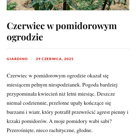
Czerwiec w pomidorowym
ogrodzie
GIARDINO
29 CZERWCA, 2025
Czerwiec w pomidorowym ogrodzie okazał się
miesiącem pełnym niespodzianek. Pogoda bardziej
przypominała kwiecień niż letni miesiąc. Deszcze
niemal codziennie, przelotne upały kończące się
burzami i wiatr, który potrafił przewrócić agrest pienny i
krzaki pomidorów. A moje pomidory wabi sabi?
Przerośnięte, nieco rachityczne, głodne.