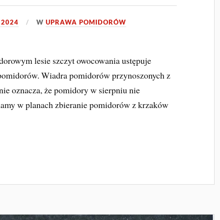
 2024
W
UPRAWA POMIDORÓW
dorowym lesie szczyt owocowania ustępuje
 pomidorów. Wiadra pomidorów przynoszonych z
 nie oznacza, że pomidory w sierpniu nie
 mamy w planach zbieranie pomidorów z krzaków