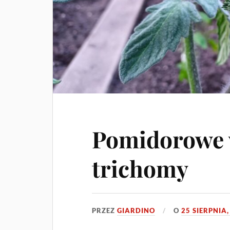
Pomidorowe 
trichomy
PRZEZ
GIARDINO
O
25 SIERPNIA,