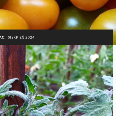
IĄC:
SIERPIEŃ 2024