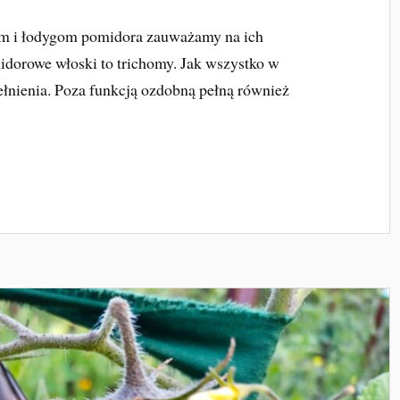
iom i łodygom pomidora zauważamy na ich
idorowe włoski to trichomy. Jak wszystko w
ełnienia. Poza funkcją ozdobną pełną również