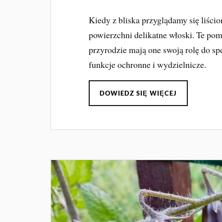
Kiedy z bliska przyglądamy się liśc
powierzchni delikatne włoski. Te pom
przyrodzie mają one swoją rolę do sp
funkcje ochronne i wydzielnicze.
DOWIEDZ SIĘ WIĘCEJ