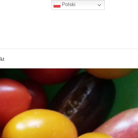
Polski
kt