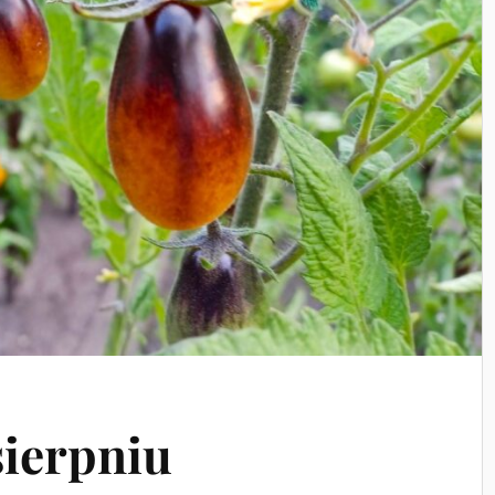
ierpniu