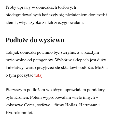
Próby uprawy w doniczkach torfowych
biodegradowalnych kończyły się pleśnieniem doniczek i
ziemi , więc szybko z nich zrezygnowałam.
Podłoże do wysiewu
Tak jak doniczki powinno być sterylne, a w każdym
razie wolne od patogenów. Wybór w sklepach jest duży
i niełatwy, warto przyjrzeć się składowi podłoża. Można
o tym poczytać
tutaj
Pierwszym podłożem w którym uprawiałam pomidory
było Kronen. Potem wypróbowałam wiele innych –
kokosowe Ceres, torfowe – firmy Hollas, Hartmann i
Hydrokomplet.