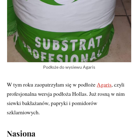
Podłoże do wysiewu Agaris
W tym roku zaopatrzyłam się w podłoże
Agaris
, czyli
profesjonalna wersja podłoża Hollas. Już rosną w nim
siewki bakłażanów, papryki i pomidorów
szklarniowych.
Nasiona