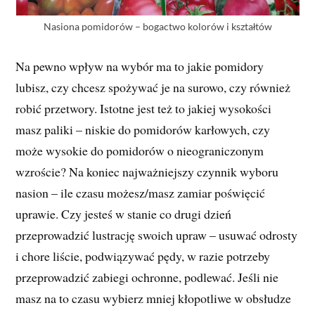
Nasiona pomidorów – bogactwo kolorów i kształtów
Na pewno wpływ na wybór ma to jakie pomidory
lubisz, czy chcesz spożywać je na surowo, czy również
robić przetwory. Istotne jest też to jakiej wysokości
masz paliki – niskie do pomidorów karłowych, czy
może wysokie do pomidorów o nieograniczonym
wzroście? Na koniec najważniejszy czynnik wyboru
nasion – ile czasu możesz/masz zamiar poświęcić
uprawie. Czy jesteś w stanie co drugi dzień
przeprowadzić lustrację swoich upraw – usuwać odrosty
i chore liście, podwiązywać pędy, w razie potrzeby
przeprowadzić zabiegi ochronne, podlewać. Jeśli nie
masz na to czasu wybierz mniej kłopotliwe w obsłudze