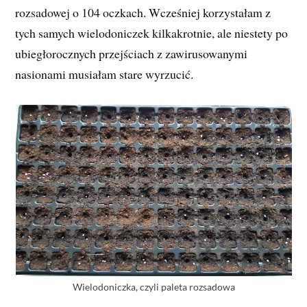
rozsadowej o 104 oczkach. Wcześniej korzystałam z
tych samych wielodoniczek kilkakrotnie, ale niestety po
ubiegłorocznych przejściach z zawirusowanymi
nasionami musiałam stare wyrzucić.
Wielodoniczka, czyli paleta rozsadowa