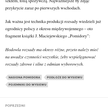
szkłem, folią spożywczą. Najważniejsze by zdjąć
przykrycie zaraz po pierwszych wschodach.
Jak ważna jest technika produkcji rozsady wiedzieli już
ogrodnicy polscy z okresu międzywojennego – oto
fragment książki J. Maciejewskiego „Pomidory”:
Hodowla rozsady ma okresy różne, przeto należy mieć
na uwadze czynności wszystkie, żeby wypielęgnować
rozsady zdrowe i silne z odmian wyborowych.
NASIONA POMIDORA
PODŁOŻE DO WYSIEWU
POJEMNIKI DO WYSIEWU
POPRZEDNI