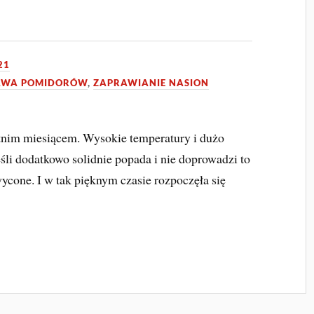
21
AWA POMIDORÓW
,
ZAPRAWIANIE NASION
etnim miesiącem. Wysokie temperatury i dużo
eśli dodatkowo solidnie popada i nie doprowadzi to
ycone. I w tak pięknym czasie rozpoczęła się