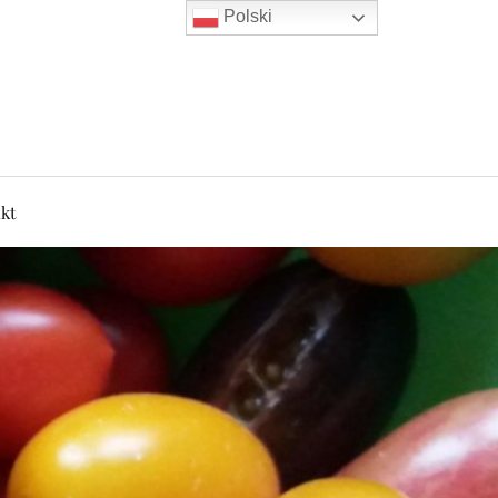
Polski
kt