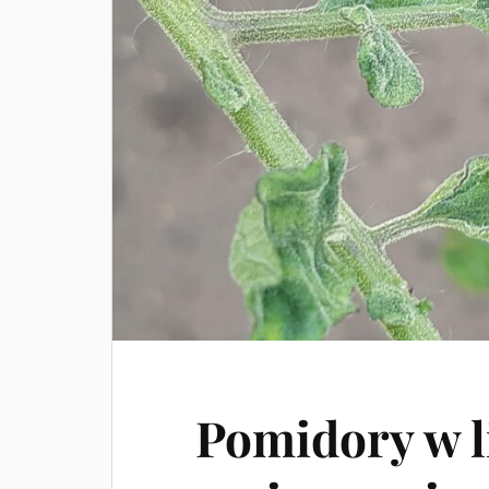
Pomidory w l