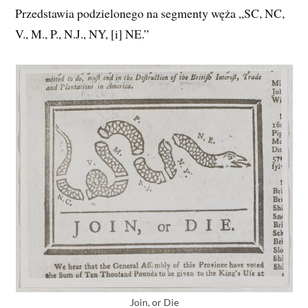
Przedstawia podzielonego na segmenty węża „SC, NC,
V., M., P., N.J., NY, [i] NE.”
Join, or Die