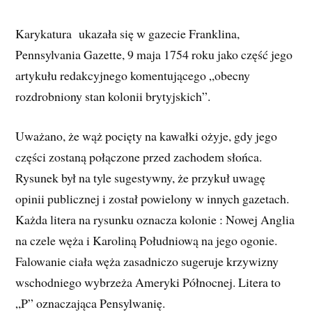
Karykatura ukazała się w gazecie Franklina,
Pennsylvania Gazette, 9 maja 1754 roku jako część jego
artykułu redakcyjnego komentującego „obecny
rozdrobniony stan kolonii brytyjskich”.
Uważano, że wąż pocięty na kawałki ożyje, gdy jego
części zostaną połączone przed zachodem słońca.
Rysunek był na tyle sugestywny, że przykuł uwagę
opinii publicznej i został powielony w innych gazetach.
Każda litera na rysunku oznacza kolonie : Nowej Anglia
na czele węża i Karoliną Południową na jego ogonie.
Falowanie ciała węża zasadniczo sugeruje krzywizny
wschodniego wybrzeża Ameryki Północnej. Litera to
„P” oznaczająca Pensylwanię.