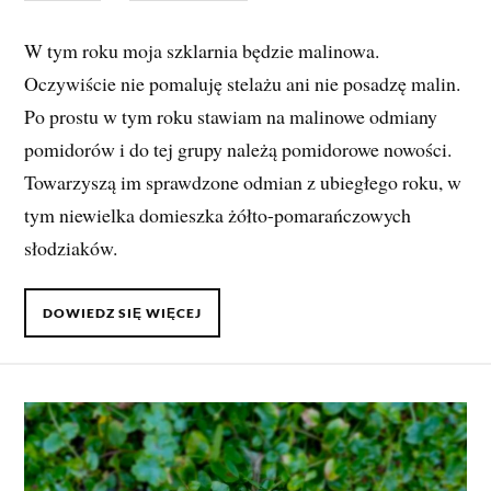
W tym roku moja szklarnia będzie malinowa.
Oczywiście nie pomaluję stelażu ani nie posadzę malin.
Po prostu w tym roku stawiam na malinowe odmiany
pomidorów i do tej grupy należą pomidorowe nowości.
Towarzyszą im sprawdzone odmian z ubiegłego roku, w
tym niewielka domieszka żółto-pomarańczowych
słodziaków.
DOWIEDZ SIĘ WIĘCEJ