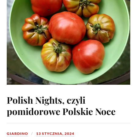
Polish Nights, czyli
pomidorowe Polskie Noce
GIARDINO
13 STYCZNIA, 2024