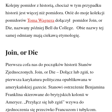
Kolejny pomidor z historią, chociaż w tym przypadku
historii jest więcej niż pomidora. Otóż do moje kolekcji
pomidorów
Toma Wagnera
dołączył pomidor Join, or
Die, nazwany później Bell du College. Obie nazwy tej
samej odmiany mają ciekawą etymologię.
Join, or Die
Pierwsza cofa nas do początków historii Stanów
Zjednoczonych. Join, or Die – Dołącz lub zgiń, to
pierwsza karykatura polityczna opublikowana w
amerykańskiej gazecie. Stanowi ostrzeżenie Benjamina
Franklina skierowane do brytyjskich kolonii w
Ameryce. „Przyłącz się lub zgiń” wzywa do
zjednoczenia się przeciwko Francuzom i tubylcom.