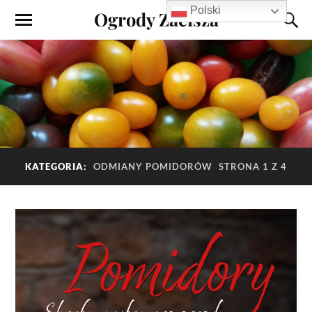
Polski
Ogrody Zacisza
KATEGORIA:
ODMIANY POMIDORÓW
STRONA 1 Z 4