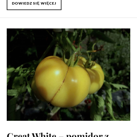
DOWIEDZ SIĘ WIĘCEJ
Great White – pomidor z