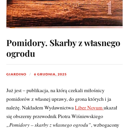
Pomidory. Skarby z własnego
ogrodu
GIARDINO
6 GRUDNIA, 2025
Już jest – publikacja, na którą czekali miłośnicy
pomidorów z własnej uprawy, do grona których i ja
należę. Nakładem Wydawnictwa
Liber Novum
ukazał
się obszerny przewodnik Piotra Wiśniewskiego
„Pomidory – skarby z własnego ogrodu”
, wzbogacony