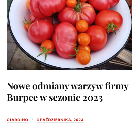
Nowe odmiany warzyw firmy
Burpee w sezonie 2023
GIARDINO
3 PAŹDZIERNIKA, 2023