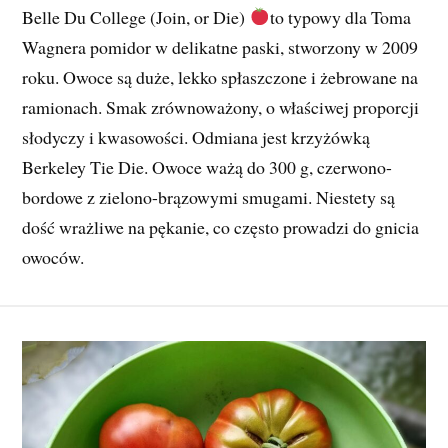
Belle Du College (Join, or Die)
to typowy dla Toma
Wagnera pomidor w delikatne paski, stworzony w 2009
roku. Owoce są duże, lekko spłaszczone i żebrowane na
ramionach. Smak zrównoważony, o właściwej proporcji
słodyczy i kwasowości. Odmiana jest krzyżówką
Berkeley Tie Die. Owoce ważą do 300 g, czerwono-
bordowe z zielono-brązowymi smugami. Niestety są
dość wrażliwe na pękanie, co często prowadzi do gnicia
owoców.