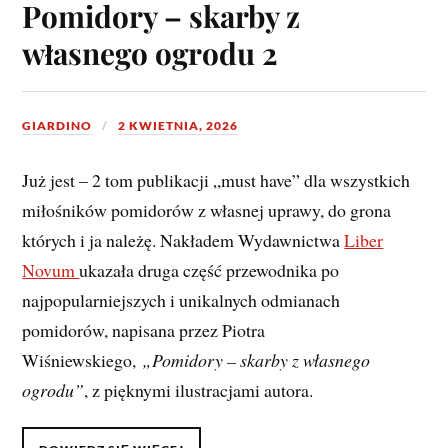
Pomidory – skarby z
własnego ogrodu 2
GIARDINO
2 KWIETNIA, 2026
Już jest – 2 tom publikacji „must have” dla wszystkich
miłośników pomidorów z własnej uprawy, do grona
których i ja należę. Nakładem Wydawnictwa
Liber
Novum
ukazała druga część przewodnika po
najpopularniejszych i unikalnych odmianach
pomidorów, napisana przez Piotra
Wiśniewskiego,
„Pomidory – skarby z własnego
ogrodu”
, z pięknymi ilustracjami autora.