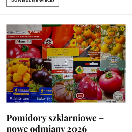
DOWIEDZ SIĘ WIĘCEJ
Pomidory szklarniowe –
nowe odmiany 2026