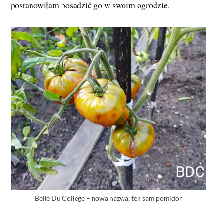
postanowiłam posadzić go w swoim ogrodzie.
Belle Du College – nowa nazwa, ten sam pomidor