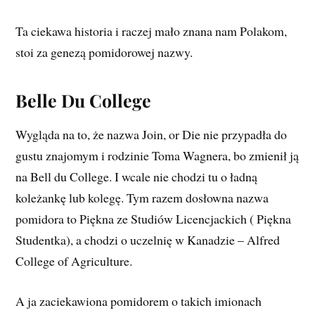
Ta ciekawa historia i raczej mało znana nam Polakom,
stoi za genezą pomidorowej nazwy.
Belle Du College
Wygląda na to, że nazwa Join, or Die nie przypadła do
gustu znajomym i rodzinie Toma Wagnera, bo zmienił ją
na Bell du College. I wcale nie chodzi tu o ładną
koleżankę lub kolegę. Tym razem dosłowna nazwa
pomidora to Piękna ze Studiów Licencjackich ( Piękna
Studentka), a chodzi o uczelnię w Kanadzie – Alfred
College of Agriculture.
A ja zaciekawiona pomidorem o takich imionach