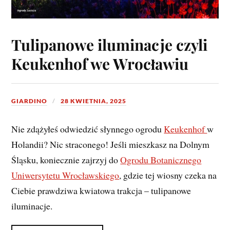
Tulipanowe iluminacje czyli
Keukenhof we Wrocławiu
GIARDINO
28 KWIETNIA, 2025
Nie zdążyłeś odwiedzić słynnego ogrodu
Keukenhof
w
Holandii? Nic straconego! Jeśli mieszkasz na Dolnym
Śląsku, koniecznie zajrzyj do
Ogrodu Botanicznego
Uniwersytetu Wrocławskiego
, gdzie tej wiosny czeka na
Ciebie prawdziwa kwiatowa trakcja – tulipanowe
iluminacje.