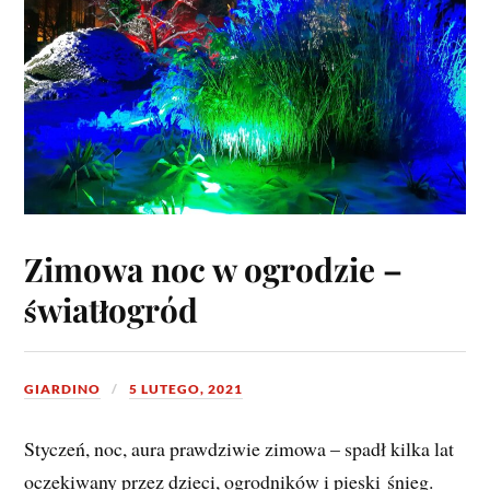
Zimowa noc w ogrodzie –
światłogród
GIARDINO
5 LUTEGO, 2021
Styczeń, noc, aura prawdziwie zimowa – spadł kilka lat
oczekiwany przez dzieci, ogrodników i pieski śnieg.