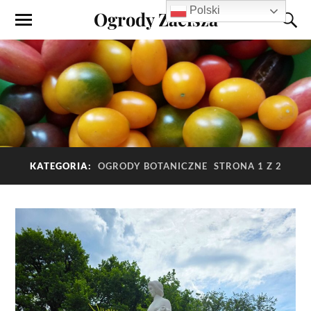
Polski
Ogrody Zacisza
KATEGORIA:
OGRODY BOTANICZNE
STRONA 1 Z 2