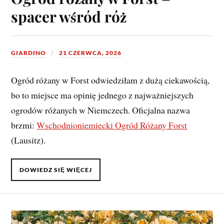
spacer wśród róż
GIARDINO
21 CZERWCA, 2026
Ogród różany w Forst odwiedziłam z dużą ciekawością,
bo to miejsce ma opinię jednego z najważniejszych
ogrodów różanych w Niemczech. Oficjalna nazwa
brzmi:
Wschodnioniemiecki Ogród Różany Forst
(Lausitz).
DOWIEDZ SIĘ WIĘCEJ