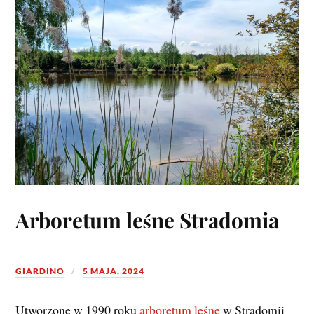
Arboretum leśne Stradomia
GIARDINO
5 MAJA, 2024
Utworzone w 1990 roku
arboretum leśne
w Stradomii