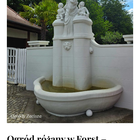
Ogród różany w Forst –