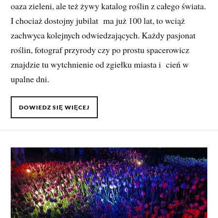
oaza zieleni, ale też żywy katalog roślin z całego świata.
I chociaż dostojny jubilat ma już 100 lat, to wciąż
zachwyca kolejnych odwiedzających. Każdy pasjonat
roślin, fotograf przyrody czy po prostu spacerowicz
znajdzie tu wytchnienie od zgiełku miasta i cień w
upalne dni.
DOWIEDZ SIĘ WIĘCEJ