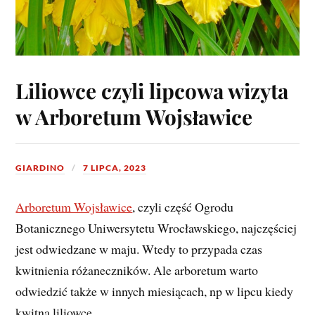
Liliowce czyli lipcowa wizyta
w Arboretum Wojsławice
GIARDINO
7 LIPCA, 2023
Arboretum Wojsławice
, czyli część Ogrodu
Botanicznego Uniwersytetu Wrocławskiego, najczęściej
jest odwiedzane w maju. Wtedy to przypada czas
kwitnienia różaneczników. Ale arboretum warto
odwiedzić także w innych miesiącach, np w lipcu kiedy
kwitną liliowce.