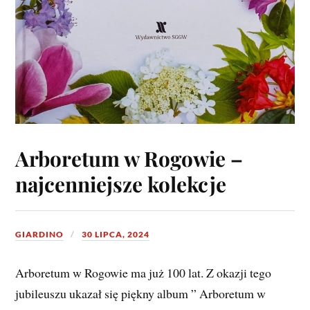
Arboretum w Rogowie –
najcenniejsze kolekcje
GIARDINO
30 LIPCA, 2024
Arboretum w Rogowie ma już 100 lat. Z okazji tego
jubileuszu ukazał się piękny album ” Arboretum w