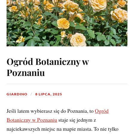
Ogród Botaniczny w
Poznaniu
GIARDINO
8 LIPCA, 2025
Jeśli latem wybierasz się do Poznania, to
Ogród
Botaniczny w Poznaniu
staje się jednym z
najciekawszych miejsc na mapie miasta. To nie tylko