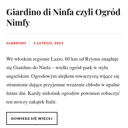
Giardino di Ninfa czyli Ogród
Nimfy
GIARDINO
5 LUTEGO, 2023
We włoskim regionie Lazio, 60 km od Rzymu znajduje
się Giardino do Ninfa – wielki ogród-park w stylu
angielskim. Ogrodowym alejkom towarzyszą wijące się
strumienie dające przyjemne wrażenie chłodu w upalne
letnie dni. Każdy miłośnik ogrodów powinien zobaczyć
ten uroczy zakątek Italii.
DOWIEDZ SIĘ WIĘCEJ