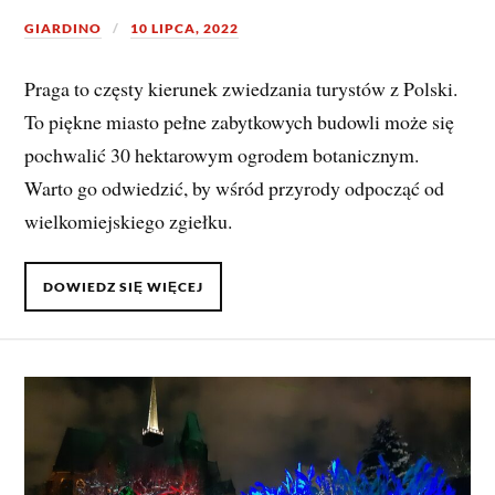
GIARDINO
10 LIPCA, 2022
Praga to częsty kierunek zwiedzania turystów z Polski.
To piękne miasto pełne zabytkowych budowli może się
pochwalić 30 hektarowym ogrodem botanicznym.
Warto go odwiedzić, by wśród przyrody odpocząć od
wielkomiejskiego zgiełku.
DOWIEDZ SIĘ WIĘCEJ