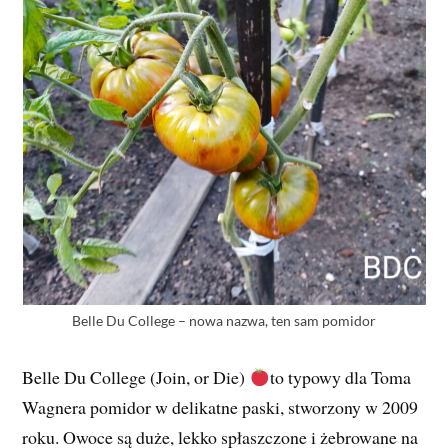
Belle Du College – nowa nazwa, ten sam pomidor
Belle Du College (Join, or Die)
to typowy dla Toma
Wagnera pomidor w delikatne paski, stworzony w 2009
roku. Owoce są duże, lekko spłaszczone i żebrowane na