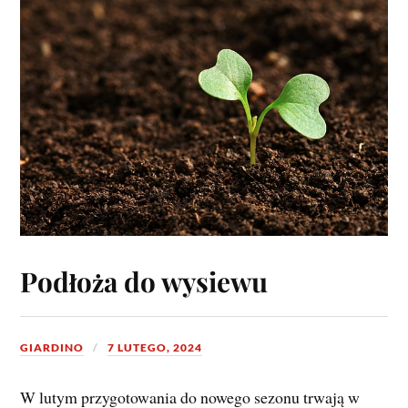
Podłoża do wysiewu
GIARDINO
7 LUTEGO, 2024
W lutym przygotowania do nowego sezonu trwają w