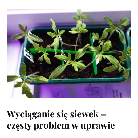
Wyciąganie się siewek –
częsty problem w uprawie