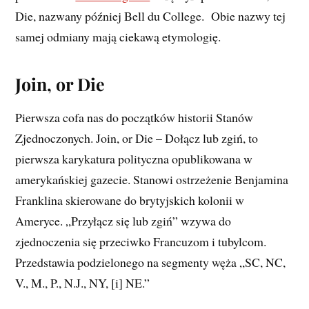
Die, nazwany później Bell du College. Obie nazwy tej
samej odmiany mają ciekawą etymologię.
Join, or Die
Pierwsza cofa nas do początków historii Stanów
Zjednoczonych. Join, or Die – Dołącz lub zgiń, to
pierwsza karykatura polityczna opublikowana w
amerykańskiej gazecie. Stanowi ostrzeżenie Benjamina
Franklina skierowane do brytyjskich kolonii w
Ameryce. „Przyłącz się lub zgiń” wzywa do
zjednoczenia się przeciwko Francuzom i tubylcom.
Przedstawia podzielonego na segmenty węża „SC, NC,
V., M., P., N.J., NY, [i] NE.”