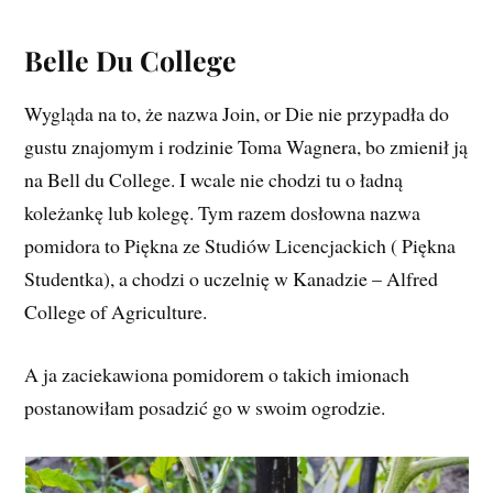
Belle Du College
Wygląda na to, że nazwa Join, or Die nie przypadła do
gustu znajomym i rodzinie Toma Wagnera, bo zmienił ją
na Bell du College. I wcale nie chodzi tu o ładną
koleżankę lub kolegę. Tym razem dosłowna nazwa
pomidora to Piękna ze Studiów Licencjackich ( Piękna
Studentka), a chodzi o uczelnię w Kanadzie – Alfred
College of Agriculture.
A ja zaciekawiona pomidorem o takich imionach
postanowiłam posadzić go w swoim ogrodzie.