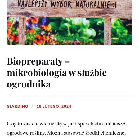
Biopreparaty –
mikrobiologia w służbie
ogrodnika
GIARDINO
18 LUTEGO, 2024
Często zastanawiamy się w jaki sposób chronić nasze
ogrodowe rośliny. Można stosować środki chemiczne,