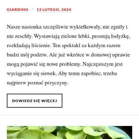
GIARDINO
13 LUTEGO, 2024
Nasze nasionka szczęśliwie wykiełkowały, nie zgniły i
nie zeschły. Wystawiają zielone łebki, prostują łodyżkę,
rozkładają liścienie. Ten spektakl za każdym razem
budzi mój podziw. Ale już wkrótce w domowej uprawie
mogą pojawić się nowe problemy. Najczęstszym jest
wyciąganie się siewek. Aby temu zapobiec, trzeba
najpierw poznać przyczyny.
DOWIEDZ SIĘ WIĘCEJ