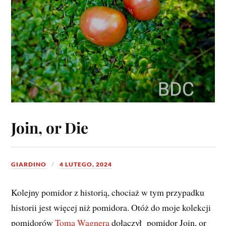
Join, or Die
GIARDINO
4 LUTEGO, 2024
Kolejny pomidor z historią, chociaż w tym przypadku
historii jest więcej niż pomidora. Otóż do moje kolekcji
pomidorów
Toma Wagnera
dołączył pomidor Join, or