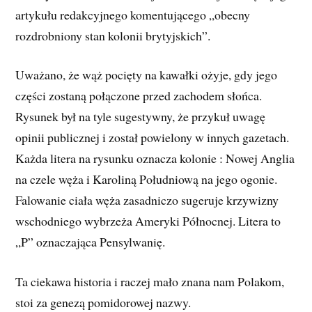
artykułu redakcyjnego komentującego „obecny
rozdrobniony stan kolonii brytyjskich”.
Uważano, że wąż pocięty na kawałki ożyje, gdy jego
części zostaną połączone przed zachodem słońca.
Rysunek był na tyle sugestywny, że przykuł uwagę
opinii publicznej i został powielony w innych gazetach.
Każda litera na rysunku oznacza kolonie : Nowej Anglia
na czele węża i Karoliną Południową na jego ogonie.
Falowanie ciała węża zasadniczo sugeruje krzywizny
wschodniego wybrzeża Ameryki Północnej. Litera to
„P” oznaczająca Pensylwanię.
Ta ciekawa historia i raczej mało znana nam Polakom,
stoi za genezą pomidorowej nazwy.