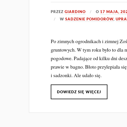
PRZEZ
GIARDINO
O
17 MAJA, 20
W
SADZENIE POMIDORÓW
,
UPR
Po zimnych ogrodnikach i zimnej Zoś
gruntowych. W tym roku było to dla 
pogodowe. Padające od kilku dni desz
prawie w bagno. Błoto przylepiała się
i sadzonki. Ale udało się.
DOWIEDZ SIĘ WIĘCEJ