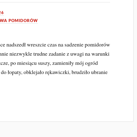
26
AWA POMIDORÓW
ce nadszedł wreszcie czas na sadzenie pomidorów
mnie niezwykle trudne zadanie z uwagi na warunki
cze, po miesiącu suszy, zamieniły mój ogród
 do łopaty, obklejało rękawiczki, brudziło ubranie