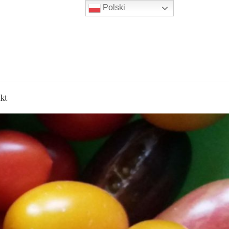
Polski
kt