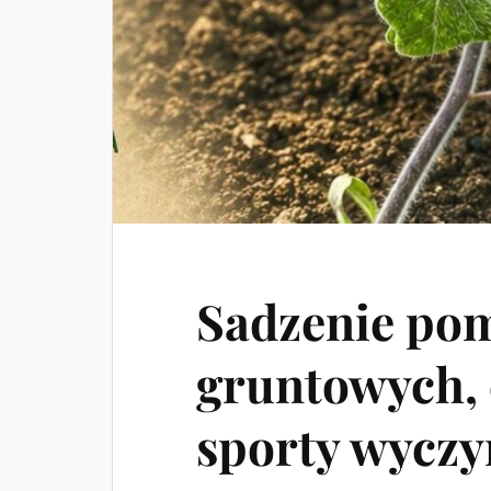
Sadzenie po
gruntowych, 
sporty wycz