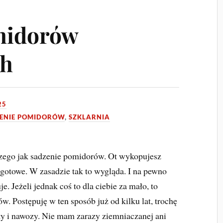
midorów
ch
25
ENIE POMIDORÓW
,
SZKLARNIA
szego jak sadzenie pomidorów. Ot wykopujesz
 gotowe. W zasadzie tak to wygląda. I na pewno
. Jeżeli jednak coś to dla ciebie za mało, to
. Postępuję w ten sposób już od kilku lat, trochę
ty i nawozy. Nie mam zarazy ziemniaczanej ani