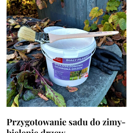
Przygotowanie sadu do zimy-
bielenie drzew