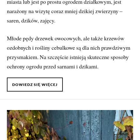
miasta lub jest po prostu ogrodem działkowym, jest
narażony na wizytę coraz mniej dzikiej zwierzyny –
saren, dzików, zajęcy.
Młode pędy drzewek owocowych, ale także krzewów
ozdobnych i rośliny cebulkowe są dla nich prawdziwym
przysmakiem. Na szczęście istnieją skuteczne sposoby
ochrony ogrodu przed sarnami i dzikami.
DOWIEDZ SIĘ WIĘCEJ