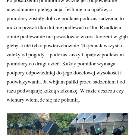
nawadnianie i pielęgnacja. Jeśli nie ma upałów, a
pomidory zostały dobrze podlane podczas sadzenia, to
można przez kilka dni nie podlewać roślin. Rzadkie a
obfite podlewanie ma powodować wzrost korzeni w głąb
gleby, a nie tylko powierzchownie. Tu jednak wszystko
zależy od pogody – podczas suszy i upałów podlewam
pomidory co drugi dzień. Każdy pomidor wymaga
podpory odpowiedniej do jego docelowej wysokości i
podwiązywania. Ja wbijam paliki przed sadzeniem i od
razu podwiązuję każdą sadzonkę. W razie deszczu czy
wichury wiem, że się nie połamią.