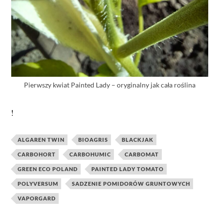
Pierwszy kwiat Painted Lady – oryginalny jak cała roślina
!
ALGAREN TWIN
BIOAGRIS
BLACKJAK
CARBOHORT
CARBOHUMIC
CARBOMAT
GREEN ECO POLAND
PAINTED LADY TOMATO
POLYVERSUM
SADZENIE POMIDORÓW GRUNTOWYCH
VAPORGARD