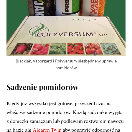
Blackjak, Vaporgard i Polyversum niezbędne w uprawie
pomidorów
Sadzenie pomidorów
Kiedy już wszystko jest gotowe, przyszedł czas na
właściwe sadzenie pomidorów. Każdą sadzonkę wyjętą
z doniczki zamaczam lub podlewam roztworem nawozu
na bazie alg
Algaren Twin
aby poprawić odporność na