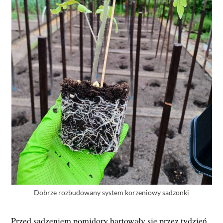
Dobrze rozbudowany system korzeniowy sadzonki
Przed sadzeniem pomidory hartowały się przez tydzień