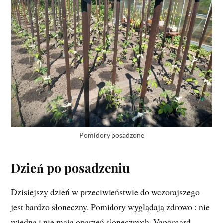
Pomidory posadzone
Dzień po posadzeniu
Dzisiejszy dzień w przeciwieństwie do wczorajszego
jest bardzo słoneczny. Pomidory wyglądają zdrowo : nie
więdną i nie mają oparzeń słonecznych. Vaporgard