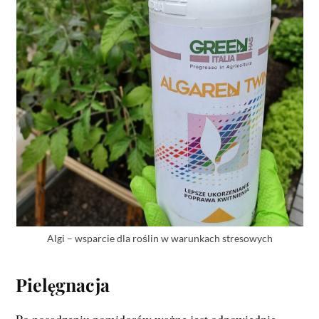
Algi – wsparcie dla roślin w warunkach stresowych
Pielęgnacja
Po posadzeniu pomidorów ważne jest odpowiednie