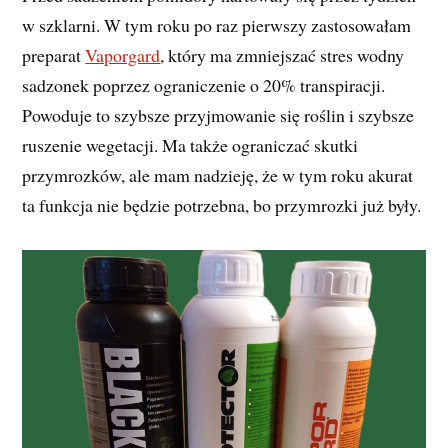
w szklarni. W tym roku po raz pierwszy zastosowałam
preparat
Vaporgard
, który ma zmniejszać stres wodny
sadzonek poprzez ograniczenie o 20% transpiracji.
Powoduje to szybsze przyjmowanie się roślin i szybsze
ruszenie wegetacji. Ma także ograniczać skutki
przymrozków, ale mam nadzieję, że w tym roku akurat
ta funkcja nie będzie potrzebna, bo przymrozki już były.