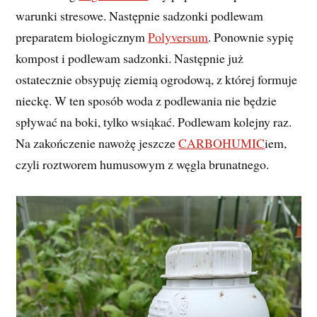
warunki stresowe. Następnie sadzonki podlewam
preparatem biologicznym
Polyversum
. Ponownie sypię
kompost i podlewam sadzonki. Następnie już
ostatecznie obsypuję ziemią ogrodową, z której formuje
nieckę. W ten sposób woda z podlewania nie będzie
spływać na boki, tylko wsiąkać. Podlewam kolejny raz.
Na zakończenie nawożę jeszcze
CARBOHUMIC
iem,
czyli roztworem humusowym z węgla brunatnego.