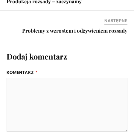
Produkcja rozsady – zaczynamy
NASTĘPNE
Problemy z wzrostem i odżywieniem rozsady
Dodaj komentarz
KOMENTARZ
*