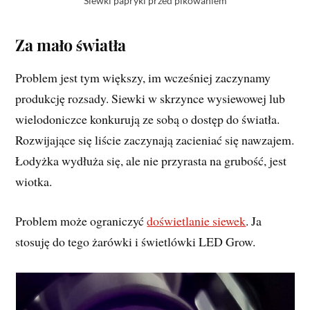
Siewki papryki przed pikowaniem
Za mało światła
Problem jest tym większy, im wcześniej zaczynamy
produkcję rozsady. Siewki w skrzynce wysiewowej lub
wielodoniczce konkurują ze sobą o dostęp do światła.
Rozwijające się liście zaczynają zacieniać się nawzajem.
Łodyżka wydłuża się, ale nie przyrasta na grubość, jest
wiotka.
Problem może ograniczyć
doświetlanie siewek
. Ja
stosuję do tego żarówki i świetlówki LED Grow.