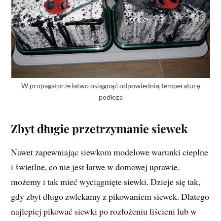
W propagatorze łatwo osiągnąć odpowiednią temperaturę
podłoża
Zbyt długie przetrzymanie siewek
Nawet zapewniając siewkom modelowe warunki cieplne
i świetlne, co nie jest łatwe w domowej uprawie,
możemy i tak mieć wyciągnięte siewki. Dzieje się tak,
gdy zbyt długo zwlekamy z pikowaniem siewek. Dlatego
najlepiej pikować siewki po rozłożeniu liścieni lub w