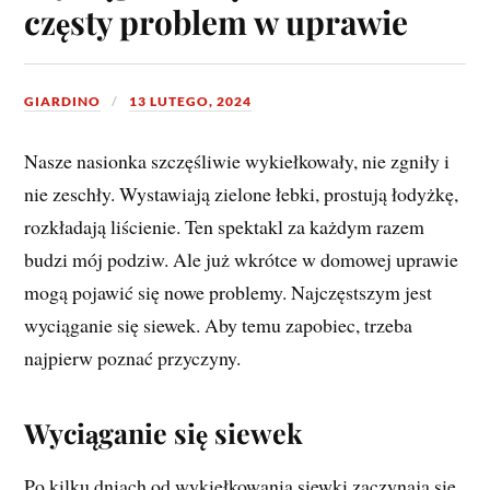
częsty problem w uprawie
GIARDINO
13 LUTEGO, 2024
Nasze nasionka szczęśliwie wykiełkowały, nie zgniły i
nie zeschły. Wystawiają zielone łebki, prostują łodyżkę,
rozkładają liścienie. Ten spektakl za każdym razem
budzi mój podziw. Ale już wkrótce w domowej uprawie
mogą pojawić się nowe problemy. Najczęstszym jest
wyciąganie się siewek. Aby temu zapobiec, trzeba
najpierw poznać przyczyny.
Wyciąganie się siewek
Po kilku dniach od wykiełkowania siewki zaczynają się