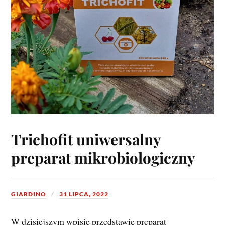
Trichofit uniwersalny
preparat mikrobiologiczny
GIARDINO
31 LIPCA, 2022
W dzisiejszym wpisie przedstawię preparat