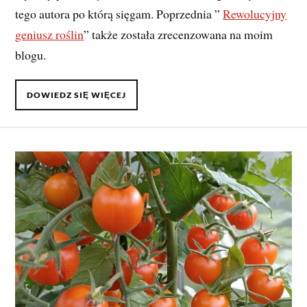
tego autora po którą sięgam. Poprzednia ”
Rewolucyjny
geniusz roślin
” także została zrecenzowana na moim
blogu.
DOWIEDZ SIĘ WIĘCEJ