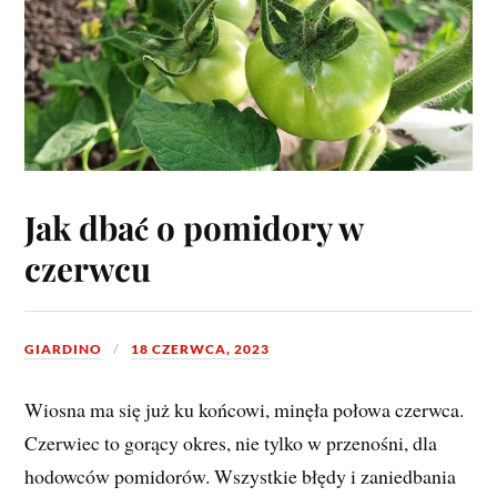
Jak dbać o pomidory w
czerwcu
GIARDINO
18 CZERWCA, 2023
Wiosna ma się już ku końcowi, minęła połowa czerwca.
Czerwiec to gorący okres, nie tylko w przenośni, dla
hodowców pomidorów. Wszystkie błędy i zaniedbania