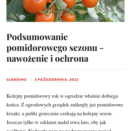
Podsumowanie
pomidorowego sezonu -
nawożenie i ochrona
GIARDINO
3 PAŹDZIERNIKA, 2022
Kolejny pomidorowy rok w ogrodzie właśnie dobiega
końca. Z ogrodowych grządek zniknęły już pomidorowe
krzaki, a paliki grzecznie czekają na kolejny sezon.
Jeszcze tylko w szklarni nadal trwa lato, oby jak
najdłużej. Nadeszła pora na podsumowanie metod