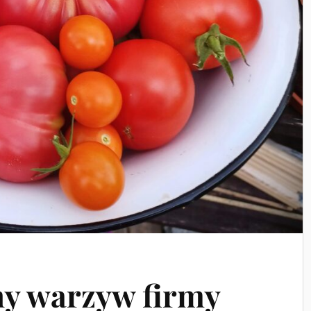
y warzyw firmy