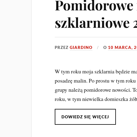
Pomidorowe 
szklarniowe 
PRZEZ
GIARDINO
O
10 MARCA, 
W tym roku moja szklarnia będzie ma
posadzę malin. Po prostu w tym roku
grupy należą pomidorowe nowości. T
roku, w tym niewielka domieszka żó
DOWIEDZ SIĘ WIĘCEJ