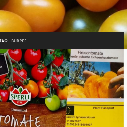
TAG:
BURPEE