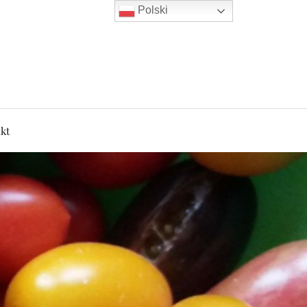
Polski
kt