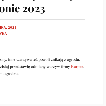
onie 2023
IKA, 2023
RYKA
ny, inne warzywa też powoli znikają z ogrodu,
zisiaj przedstawię odmiany warzyw firmy
Burpee
,
m ogrodzie.