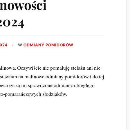
nowości
2024
2024
W
ODMIANY POMIDORÓW
linowa. Oczywiście nie pomaluję stelażu ani nie
 stawiam na malinowe odmiany pomidorów i do tej
owarzyszą im sprawdzone odmian z ubiegłego
łto-pomarańczowych słodziaków.