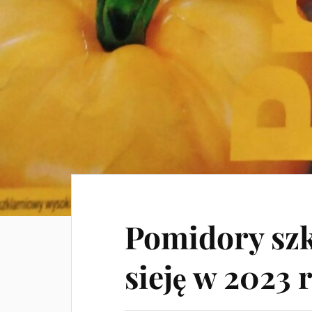
Pomidory szk
sieję w 2023 