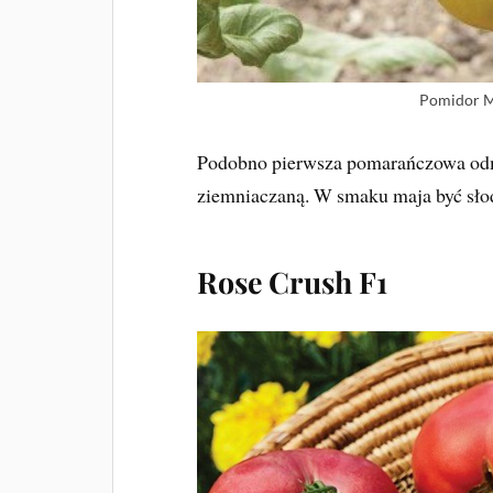
Pomidor Me
Podobno pierwsza pomarańczowa od
ziemniaczaną. W smaku maja być sło
Rose Crush F1