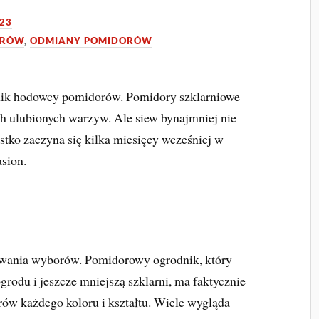
23
ORÓW
,
ODMIANY POMIDORÓW
nik hodowcy pomidorów. Pomidory szklarniowe
h ulubionych warzyw. Ale siew bynajmniej nie
tko zaczyna się kilka miesięcy wcześniej w
sion.
mowania wyborów. Pomidorowy ogrodnik, który
grodu i jeszcze mniejszą szklarni, ma faktycznie
ów każdego koloru i kształtu. Wiele wygląda