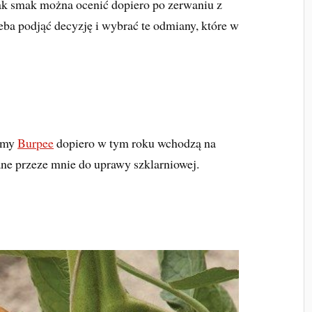
 tak smak można ocenić dopiero po zerwaniu z
ba podjąć decyzję i wybrać te odmiany, które w
irmy
Burpee
dopiero w tym roku wchodzą na
ne przeze mnie do uprawy szklarniowej.