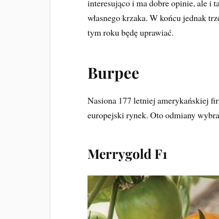
interesująco i ma dobre opinie, ale i
własnego krzaka. W końcu jednak trze
tym roku będę uprawiać.
Burpee
Nasiona 177 letniej amerykańskiej f
europejski rynek. Oto odmiany wybra
Merrygold F1