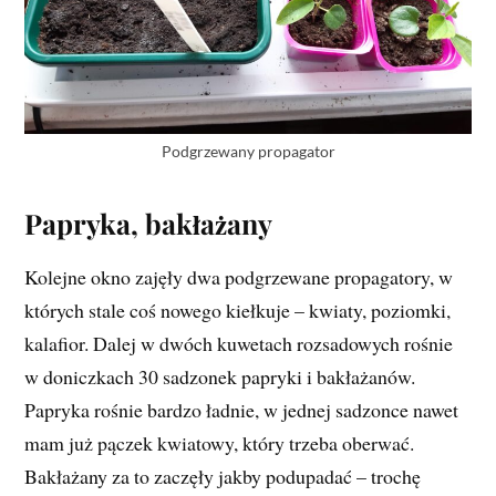
Podgrzewany propagator
Papryka, bakłażany
Kolejne okno zajęły dwa podgrzewane propagatory, w
których stale coś nowego kiełkuje – kwiaty, poziomki,
kalafior. Dalej w dwóch kuwetach rozsadowych rośnie
w doniczkach 30 sadzonek papryki i bakłażanów.
Papryka rośnie bardzo ładnie, w jednej sadzonce nawet
mam już pączek kwiatowy, który trzeba oberwać.
Bakłażany za to zaczęły jakby podupadać – trochę