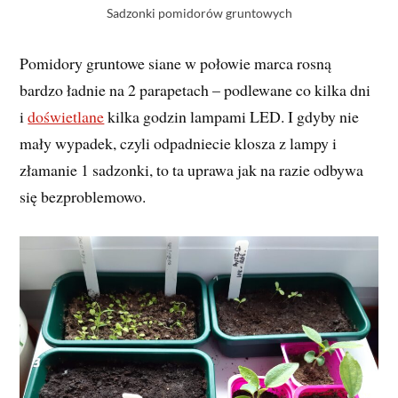
Sadzonki pomidorów gruntowych
Pomidory gruntowe siane w połowie marca rosną
bardzo ładnie na 2 parapetach – podlewane co kilka dni
i
doświetlane
kilka godzin lampami LED. I gdyby nie
mały wypadek, czyli odpadniecie klosza z lampy i
złamanie 1 sadzonki, to ta uprawa jak na razie odbywa
się bezproblemowo.