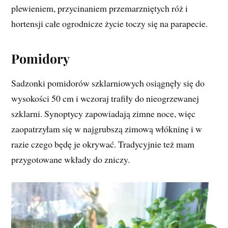
plewieniem, przycinaniem przemarzniętych róż i
hortensji całe ogrodnicze życie toczy się na parapecie.
Pomidory
Sadzonki pomidorów szklarniowych osiągnęły się do
wysokości 50 cm i wczoraj trafiły do nieogrzewanej
szklarni. Synoptycy zapowiadają zimne noce, więc
zaopatrzyłam się w najgrubszą zimową włókninę i w
razie czego będę je okrywać. Tradycyjnie też mam
przygotowane wkłady do zniczy.