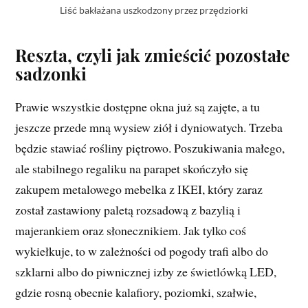
Liść bakłażana uszkodzony przez przędziorki
Reszta, czyli jak zmieścić pozostałe
sadzonki
Prawie wszystkie dostępne okna już są zajęte, a tu
jeszcze przede mną wysiew ziół i dyniowatych. Trzeba
będzie stawiać rośliny piętrowo. Poszukiwania małego,
ale stabilnego regaliku na parapet skończyło się
zakupem metalowego mebelka z IKEI, który zaraz
został zastawiony paletą rozsadową z bazylią i
majerankiem oraz słonecznikiem. Jak tylko coś
wykiełkuje, to w zależności od pogody trafi albo do
szklarni albo do piwnicznej izby ze świetlówką LED,
gdzie rosną obecnie kalafiory, poziomki, szałwie,