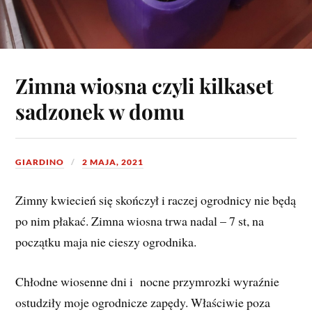
Zimna wiosna czyli kilkaset
sadzonek w domu
GIARDINO
2 MAJA, 2021
Zimny kwiecień się skończył i raczej ogrodnicy nie będą
po nim płakać. Zimna wiosna trwa nadal – 7 st, na
początku maja nie cieszy ogrodnika.
Chłodne wiosenne dni i nocne przymrozki wyraźnie
ostudziły moje ogrodnicze zapędy. Właściwie poza