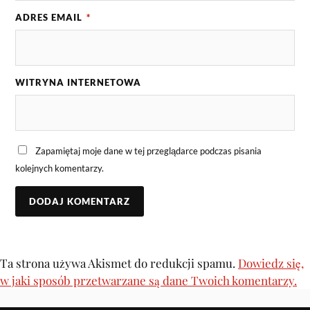
ADRES EMAIL
*
WITRYNA INTERNETOWA
Zapamiętaj moje dane w tej przeglądarce podczas pisania
kolejnych komentarzy.
Ta strona używa Akismet do redukcji spamu.
Dowiedz się,
w jaki sposób przetwarzane są dane Twoich komentarzy.