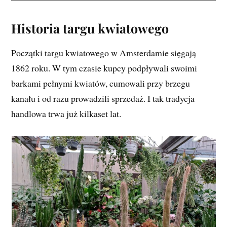
Historia targu kwiatowego
Początki targu kwiatowego w Amsterdamie sięgają
1862 roku. W tym czasie kupcy podpływali swoimi
barkami pełnymi kwiatów, cumowali przy brzegu
kanału i od razu prowadzili sprzedaż. I tak tradycja
handlowa trwa już kilkaset lat.