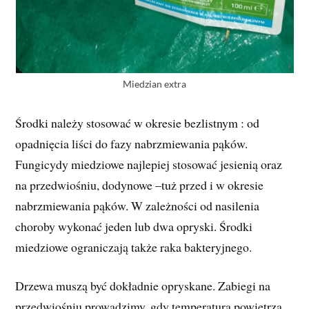
Miedzian extra
Środki należy stosować w okresie bezlistnym : od
opadnięcia liści do fazy nabrzmiewania pąków.
Fungicydy miedziowe najlepiej stosować jesienią oraz
na przedwiośniu, dodynowe –tuż przed i w okresie
nabrzmiewania pąków. W zależności od nasilenia
choroby wykonać jeden lub dwa opryski. Środki
miedziowe ograniczają także raka bakteryjnego.
Drzewa muszą być dokładnie opryskane. Zabiegi na
przedwiośniu prowadzimy, gdy temperatura powietrza