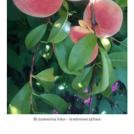
Brzoskwinia Inka – średniowrażliwa