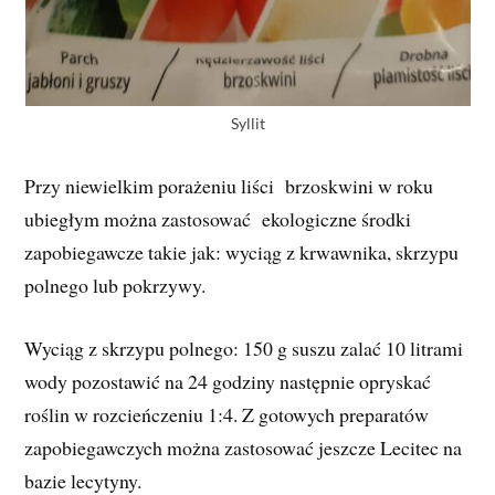
Syllit
Przy niewielkim porażeniu liści brzoskwini w roku
ubiegłym można zastosować ekologiczne środki
zapobiegawcze takie jak: wyciąg z krwawnika, skrzypu
polnego lub pokrzywy.
Wyciąg z skrzypu polnego: 150 g suszu zalać 10 litrami
wody pozostawić na 24 godziny następnie opryskać
roślin w rozcieńczeniu 1:4. Z gotowych preparatów
zapobiegawczych można zastosować jeszcze Lecitec na
bazie lecytyny.