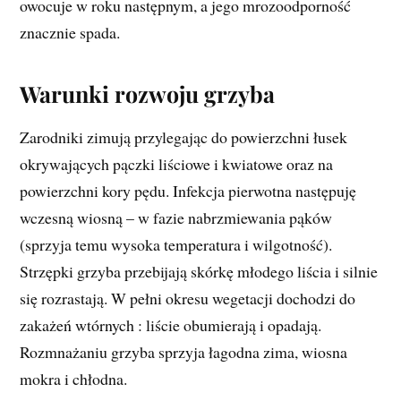
owocuje w roku następnym, a jego mrozoodporność
znacznie spada.
Warunki rozwoju grzyba
Zarodniki zimują przylegając do powierzchni łusek
okrywających pączki liściowe i kwiatowe oraz na
powierzchni kory pędu. Infekcja pierwotna następuję
wczesną wiosną – w fazie nabrzmiewania pąków
(sprzyja temu wysoka temperatura i wilgotność).
Strzępki grzyba przebijają skórkę młodego liścia i silnie
się rozrastają. W pełni okresu wegetacji dochodzi do
zakażeń wtórnych : liście obumierają i opadają.
Rozmnażaniu grzyba sprzyja łagodna zima, wiosna
mokra i chłodna.