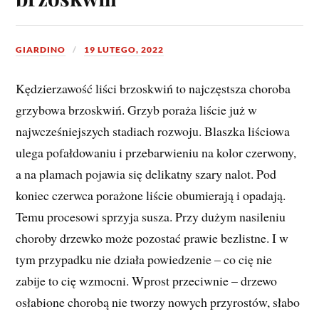
GIARDINO
19 LUTEGO, 2022
Kędzierzawość liści brzoskwiń to najczęstsza choroba
grzybowa brzoskwiń. Grzyb poraża liście już w
najwcześniejszych stadiach rozwoju. Blaszka liściowa
ulega pofałdowaniu i przebarwieniu na kolor czerwony,
a na plamach pojawia się delikatny szary nalot. Pod
koniec czerwca porażone liście obumierają i opadają.
Temu procesowi sprzyja susza. Przy dużym nasileniu
choroby drzewko może pozostać prawie bezlistne. I w
tym przypadku nie działa powiedzenie – co cię nie
zabije to cię wzmocni. Wprost przeciwnie – drzewo
osłabione chorobą nie tworzy nowych przyrostów, słabo