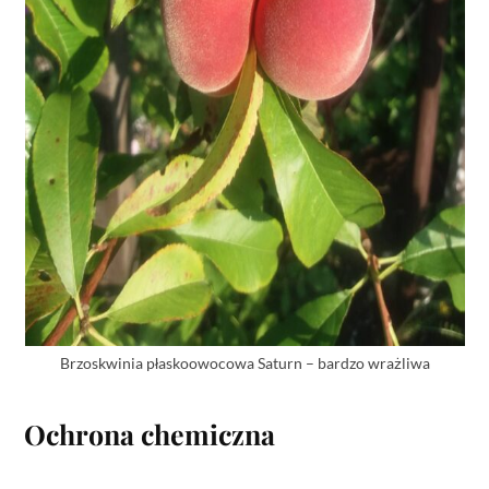
Brzoskwinia płaskoowocowa Saturn – bardzo wrażliwa
Ochrona chemiczna