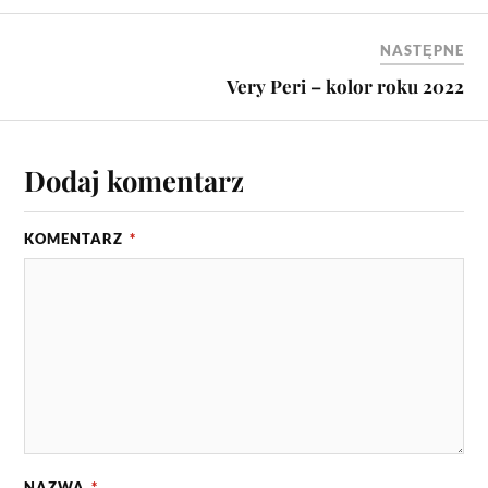
NASTĘPNE
Very Peri – kolor roku 2022
Dodaj komentarz
KOMENTARZ
*
NAZWA
*