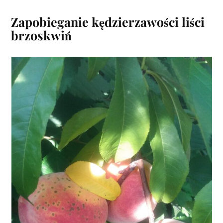
Zapobieganie kędzierzawości liści
brzoskwiń