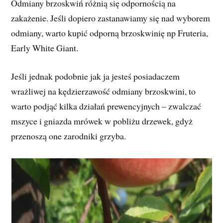
Odmiany brzoskwiń różnią się odpornością na
zakażenie. Jeśli dopiero zastanawiamy się nad wyborem
odmiany, warto kupić odporną brzoskwinię np Fruteria,
Early White Giant.
Jeśli jednak podobnie jak ja jesteś posiadaczem
wrażliwej na kędzierzawość odmiany brzoskwini, to
warto podjąć kilka działań prewencyjnych – zwalczać
mszyce i gniazda mrówek w pobliżu drzewek, gdyż
przenoszą one zarodniki grzyba.