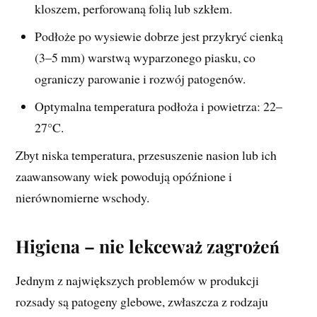
kloszem, perforowaną folią lub szkłem.
Podłoże po wysiewie dobrze jest przykryć cienką
(3–5 mm) warstwą wyparzonego piasku, co
ograniczy parowanie i rozwój patogenów.
Optymalna temperatura podłoża i powietrza: 22–
27°C.
Zbyt niska temperatura, przesuszenie nasion lub ich
zaawansowany wiek powodują opóźnione i
nierównomierne wschody.
Higiena – nie lekceważ zagrożeń
Jednym z największych problemów w produkcji
rozsady są patogeny glebowe, zwłaszcza z rodzaju