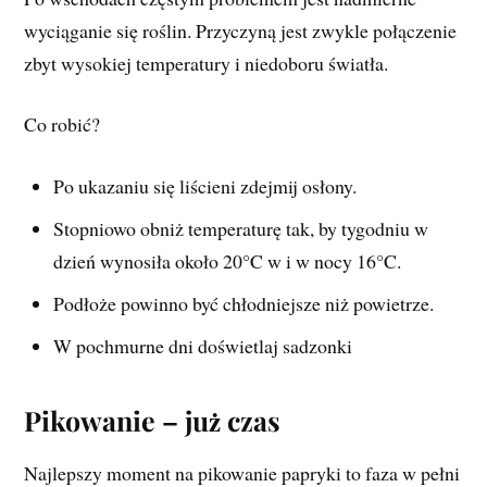
wyciąganie się roślin. Przyczyną jest zwykle połączenie
zbyt wysokiej temperatury i niedoboru światła.
Co robić?
Po ukazaniu się liścieni zdejmij osłony.
Stopniowo obniż temperaturę tak, by tygodniu w
dzień wynosiła około 20°C w i w nocy 16°C.
Podłoże powinno być chłodniejsze niż powietrze.
W pochmurne dni doświetlaj sadzonki
Pikowanie – już czas
Najlepszy moment na pikowanie papryki to faza w pełni