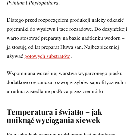
Pythium
i
Phytophthora
.
Dlatego przed rozpoczęciem produkcji należy odkazić
pojemniki do wysiewu i tace rozsadowe. Do dezynfekcji
warto stosować preparaty na bazie nadtlenku wodoru –
ja stosuję od lat preparat Huwa san. Najbezpieczniej
używać
gotowych substratów
.
Wspomniana wcześniej warstwa wyparzonego piasku
dodatkowo ogranicza rozwój grzybów saprofitycznych i
utrudnia zasiedlanie podłoża przez ziemiórki.
Temperatura i światło – jak
uniknąć wyciągania siewek
Po wschodach częstym problemem jest nadmierne