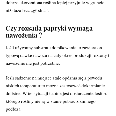
dobrze ukorzeniona roślina lepiej przyjmie w gruncie
niż duża lecz „głodna”.
Czy rozsada papryki wymaga
nawożenia ?
Jeśli używamy substratu do pikowania to zawiera on
typową dawkę nawozu na cały okres produkcji rozsady i
nawożenie nie jest potrzebne.
Jeśli sadzenie na miejsce stałe opóźnia się z powodu
niskich temperatur to można zastosować dokarmianie
dolistne. W tej sytuacji istotne jest dostarczenie fosforu,
którego rośliny nie są w stanie pobrac z zimnego
podłoża.