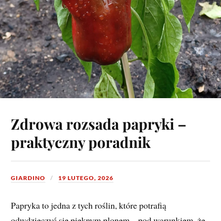
Zdrowa rozsada papryki –
praktyczny poradnik
GIARDINO
19 LUTEGO, 2026
Papryka to jedna z tych roślin, które potrafią
odwdzięczyć się pięknym plonem – pod warunkiem, że