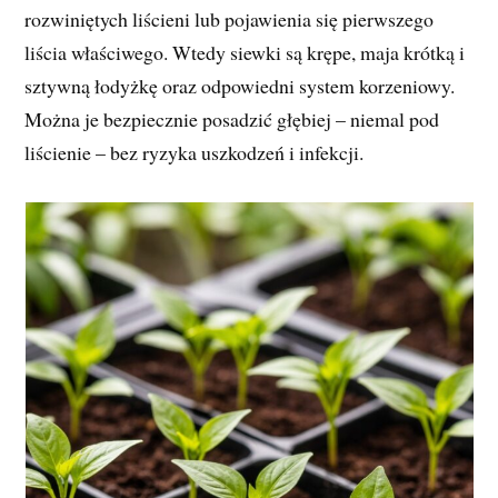
rozwiniętych liścieni lub pojawienia się pierwszego
liścia właściwego. Wtedy siewki są krępe, maja krótką i
sztywną łodyżkę oraz odpowiedni system korzeniowy.
Można je bezpiecznie posadzić głębiej – niemal pod
liścienie – bez ryzyka uszkodzeń i infekcji.