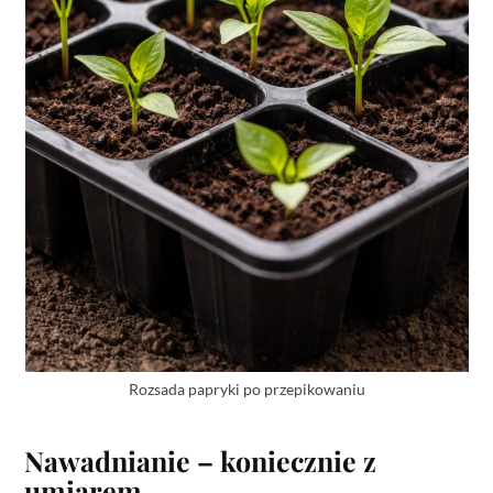
Rozsada papryki po przepikowaniu
Nawadnianie – koniecznie z
umiarem