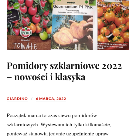
Pomidory szklarniowe 2022
– nowości i klasyka
GIARDINO
6 MARCA, 2022
Początek marca to czas siewu pomidorów
szklarniowych. Wysiewam ich tylko kilkanaście,
ponieważ stanowią jedynie uzupełnienie upraw