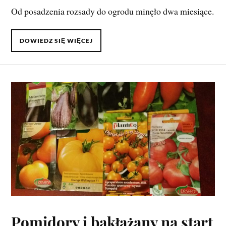
Od posadzenia rozsady do ogrodu minęło dwa miesiące.
DOWIEDZ SIĘ WIĘCEJ
Pomidory i bakłażany na start