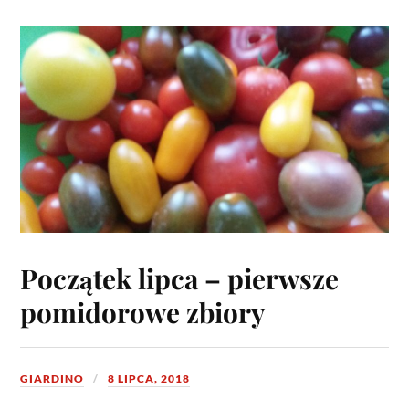
Początek lipca – pierwsze
pomidorowe zbiory
GIARDINO
8 LIPCA, 2018