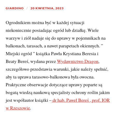
GIARDINO
20 KWIETNIA, 2023
Ogrodnikiem można być w każdej sytuacji
niekoniecznie posiadając ogród lub działkę. Wiele
warzyw i ziół nadaje się do uprawy w pojemnikach na
balkonach, tarasach, a nawet parapetach okiennych. ”
Miejski ogród ” książka Pawła Krystiana Beresia i
Beaty Bereś, wydana przez
Wydawnictwo Dragon
,
szczegółowo przedstawia warunki, jakie należy spełnić,
aby ta uprawa tarasowo-balkonowa była owocna.
Praktyczne obserwacje dotyczące uprawy poparte są
bogatą wiedzą naukową specjalisty ochrony roślin jakim
jest współautor książki –
dr hab. Paweł Bereś , prof. IOR
w Rzeszowie
.