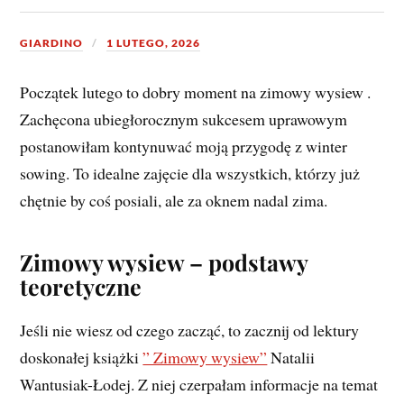
GIARDINO
1 LUTEGO, 2026
Początek lutego to dobry moment na zimowy wysiew .
Zachęcona ubiegłorocznym sukcesem uprawowym
postanowiłam kontynuwać moją przygodę z winter
sowing. To idealne zajęcie dla wszystkich, którzy już
chętnie by coś posiali, ale za oknem nadal zima.
Zimowy wysiew – podstawy
teoretyczne
Jeśli nie wiesz od czego zacząć, to zacznij od lektury
doskonałej książki
” Zimowy wysiew”
Natalii
Wantusiak-Łodej. Z niej czerpałam informacje na temat