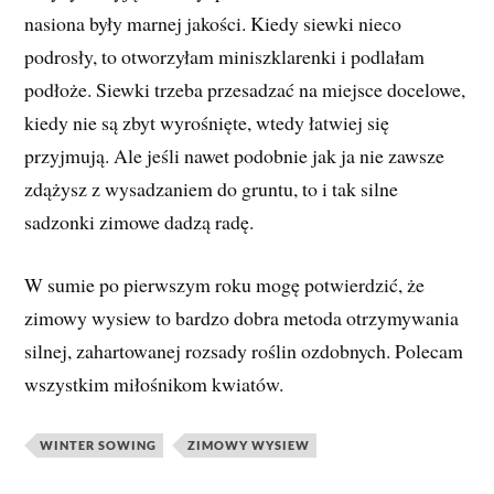
nasiona były marnej jakości. Kiedy siewki nieco
podrosły, to otworzyłam miniszklarenki i podlałam
podłoże. Siewki trzeba przesadzać na miejsce docelowe,
kiedy nie są zbyt wyrośnięte, wtedy łatwiej się
przyjmują. Ale jeśli nawet podobnie jak ja nie zawsze
zdążysz z wysadzaniem do gruntu, to i tak silne
sadzonki zimowe dadzą radę.
W sumie po pierwszym roku mogę potwierdzić, że
zimowy wysiew to bardzo dobra metoda otrzymywania
silnej, zahartowanej rozsady roślin ozdobnych. Polecam
wszystkim miłośnikom kwiatów.
WINTER SOWING
ZIMOWY WYSIEW