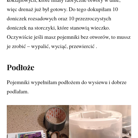
więc drenaż już był gotowy. Do tego dokupiłam 10
doniczek rozsadowych oraz 10 przezroczystych
doniczek na storczyki, które stanowią wieczko.
Oczywiście jeśli masz pojemniki bez otworów, to mussz
je zrobić – wypalić, wyciąć, przewiercić .
Podłoże
Pojemniki wypełniłam podłożem do wysiewu i dobrze
podlałam.