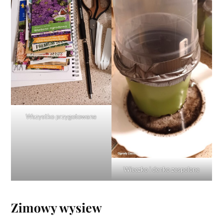
Wszystko przygotowane
Wieczko i denko zespolone
Zimowy wysiew