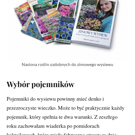
Nasiona roślin ozdobnych do zimowego wysiewu
Wybór pojemników
Pojemniki do wysiewu powinny mieć denko i
przezroczyste wieczko. Może to być praktycznie każdy
pojemnik, który spełnia te dwa warunki. Z zeszłego
roku zachowałam wiaderka po pomidorach
koktajlowych, które miały fabryczne otwory w dnie,