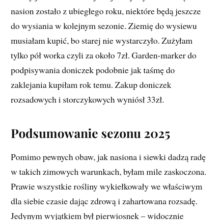
nasion zostało z ubiegłego roku, niektóre będą jeszcze
do wysiania w kolejnym sezonie. Ziemię do wysiewu
musiałam kupić, bo starej nie wystarczyło. Zużyłam
tylko pół worka czyli za około 7zł. Garden-marker do
podpisywania doniczek podobnie jak taśmę do
zaklejania kupiłam rok temu. Zakup doniczek
rozsadowych i storczykowych wyniósł 33zł.
Podsumowanie sezonu 2025
Pomimo pewnych obaw, jak nasiona i siewki dadzą radę
w takich zimowych warunkach, byłam mile zaskoczona.
Prawie wszystkie rośliny wykiełkowały we właściwym
dla siebie czasie dając zdrową i zahartowana rozsadę.
Jedynym wyjątkiem był pierwiosnek – widocznie