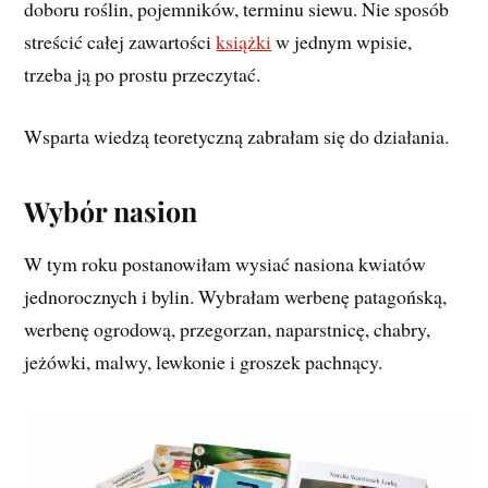
doboru roślin, pojemników, terminu siewu. Nie sposób
streścić całej zawartości
książki
w jednym wpisie,
trzeba ją po prostu przeczytać.
Wsparta wiedzą teoretyczną zabrałam się do działania.
Wybór nasion
W tym roku postanowiłam wysiać nasiona kwiatów
jednorocznych i bylin. Wybrałam werbenę patagońską,
werbenę ogrodową, przegorzan, naparstnicę, chabry,
jeżówki, malwy, lewkonie i groszek pachnący.