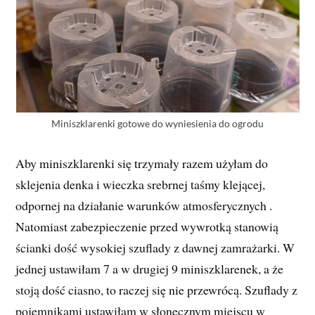
Miniszklarenki gotowe do wyniesienia do ogrodu
Aby miniszklarenki się trzymały razem użyłam do
sklejenia denka i wieczka srebrnej taśmy klejącej,
odpornej na działanie warunków atmosferycznych .
Natomiast zabezpieczenie przed wywrotką stanowią
ścianki dość wysokiej szuflady z dawnej zamrażarki. W
jednej ustawiłam 7 a w drugiej 9 miniszklarenek, a że
stoją dość ciasno, to raczej się nie przewrócą. Szuflady z
pojemnikami ustawiłam w słonecznym miejscu w