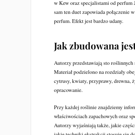
w Kew oraz specjalistami od perfum
sam ten duet zapowiada połączenie w
perfum. Efekt jest bardzo udany.
Jak zbudowana jest
Autorzy przedstawiają sto roślinnyc
Materiał podzielono na rozdziały ob
cytrusy, kwiaty, przyprawy, drewna, 
opracowanie.
Przy każdej roślinie znajdziemy info
właściwościach zapachowych oraz sp
Autorzy wyjaśniają także, jakie częś
jakie techniki ekstrakcji stosuje się