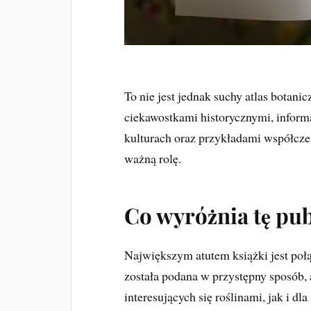
To nie jest jednak suchy atlas botan
ciekawostkami historycznymi, inform
kulturach oraz przykładami współcze
ważną rolę.
Co wyróżnia tę pub
Największym atutem książki jest połą
została podana w przystępny sposób, 
interesujących się roślinami, jak i d