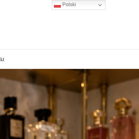
Polski
kt