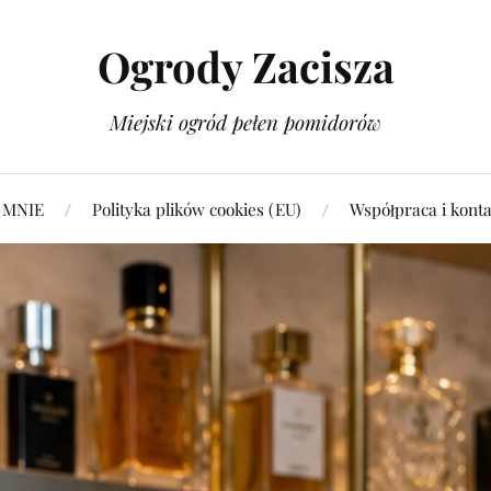
Ogrody Zacisza
Miejski ogród pełen pomidorów
 MNIE
Polityka plików cookies (EU)
Współpraca i konta