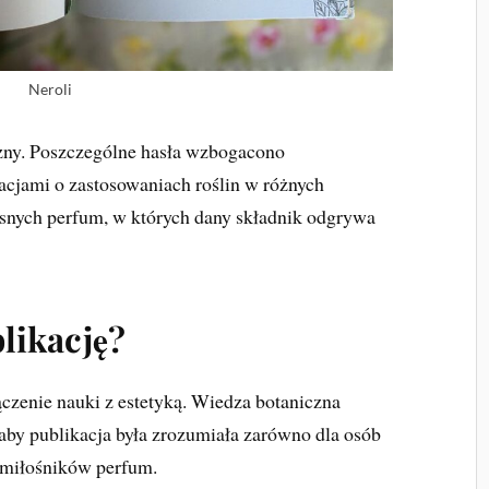
Neroli
iczny. Poszczególne hasła wzbogacono
acjami o zastosowaniach roślin w różnych
snych perfum, w których dany składnik odgrywa
likację?
czenie nauki z estetyką. Wiedza botaniczna
aby publikacja była zrozumiała zarówno dla osób
la miłośników perfum.