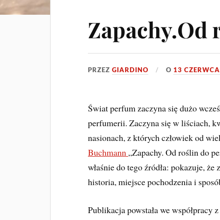
Zapachy.Od r
PRZEZ
GIARDINO
O
13 CZERWCA
Świat perfum zaczyna się dużo wcześn
perfumerii. Zaczyna się w liściach, k
nasionach, z których człowiek od w
Buchmann
„Zapachy. Od roślin do p
właśnie do tego źródła: pokazuje, że 
historia, miejsce pochodzenia i spos
Publikacja powstała we współpracy 