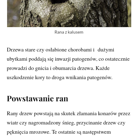
Rana z kalusem
Drzewa stare czy osłabione chorobami i dużymi
ubytkami poddają się inwazji patogenów, co ostatecznie
prowadzi do gnicia i obumarcia drzewa. Każde
uszkodzenie kory to droga wnikania patogenów.
Powstawanie ran
Rany drzew powstają na skutek złamania konarów przez
wiatr czy nagromadzony śnieg, przycinanie drzew czy
pęknięcia mrozowe. Te ostatnie są następstwem