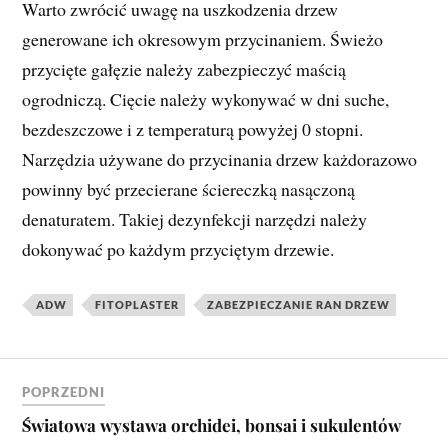
Warto zwrócić uwagę na uszkodzenia drzew
generowane ich okresowym przycinaniem. Świeżo
przycięte gałęzie należy zabezpieczyć maścią
ogrodniczą. Cięcie należy wykonywać w dni suche,
bezdeszczowe i z temperaturą powyżej 0 stopni.
Narzędzia używane do przycinania drzew każdorazowo
powinny być przecierane ściereczką nasączoną
denaturatem. Takiej dezynfekcji narzędzi należy
dokonywać po każdym przyciętym drzewie.
ADW
FITOPLASTER
ZABEZPIECZANIE RAN DRZEW
POPRZEDNI
Światowa wystawa orchidei, bonsai i sukulentów