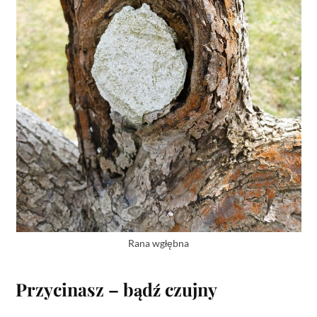
Rana wgłębna
Przycinasz – bądź czujny