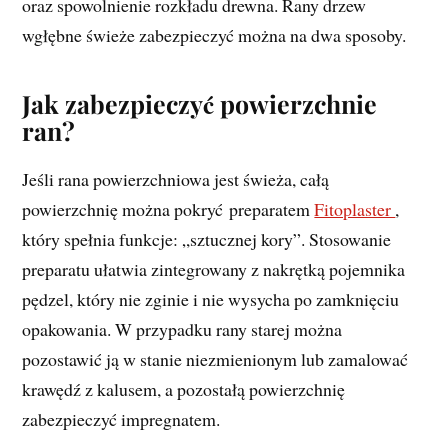
oraz spowolnienie rozkładu drewna. Rany drzew
wgłębne świeże zabezpieczyć można na dwa sposoby.
Jak zabezpieczyć powierzchnie
ran?
Jeśli rana powierzchniowa jest świeża, całą
powierzchnię można pokryć preparatem
Fitoplaster
,
który spełnia funkcje: „sztucznej kory”. Stosowanie
preparatu ułatwia zintegrowany z nakrętką pojemnika
pędzel, który nie zginie i nie wysycha po zamknięciu
opakowania. W przypadku rany starej można
pozostawić ją w stanie niezmienionym lub zamalować
krawędź z kalusem, a pozostałą powierzchnię
zabezpieczyć impregnatem.