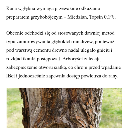
Rana wgłębna wymaga przeważnie odkażania
preparatem grzybobójczym – Miedzian, Topsin 0,1%.
Obecnie odchodzi się od stosowanych dawniej metod
typu zamurowywania głębokich ran drzew, ponieważ
pod warstwą cementu drewno nadal ulegało gniciu i
rozkład tkanki postępował. Arboryści zalecają
zabezpieczenie otworu siatką, co chroni przed wpadanie
liści i jednocześnie zapewnia dostęp powietrza do rany.