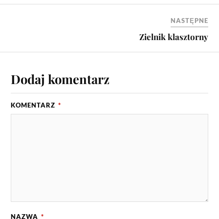
NASTĘPNE
Zielnik klasztorny
Dodaj komentarz
KOMENTARZ
*
NAZWA
*