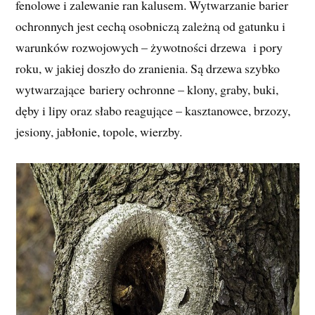
fenolowe i zalewanie ran kalusem. Wytwarzanie barier
ochronnych jest cechą osobniczą zależną od gatunku i
warunków rozwojowych – żywotności drzewa i pory
roku, w jakiej doszło do zranienia. Są drzewa szybko
wytwarzające bariery ochronne – klony, graby, buki,
dęby i lipy oraz słabo reagujące – kasztanowce, brzozy,
jesiony, jabłonie, topole, wierzby.