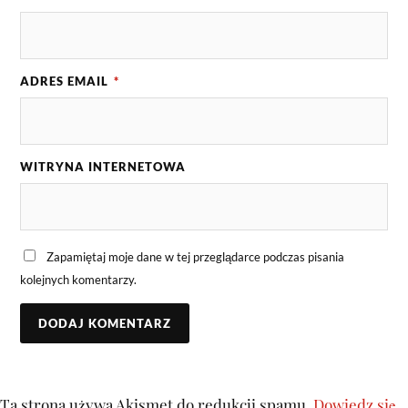
ADRES EMAIL
*
WITRYNA INTERNETOWA
Zapamiętaj moje dane w tej przeglądarce podczas pisania
kolejnych komentarzy.
Ta strona używa Akismet do redukcji spamu.
Dowiedz się,