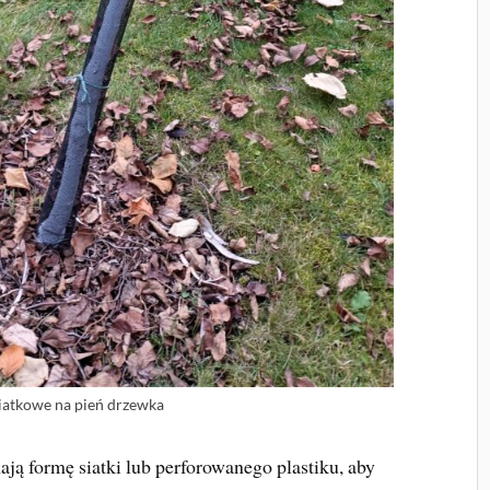
siatkowe na pień drzewka
ą formę siatki lub perforowanego plastiku, aby