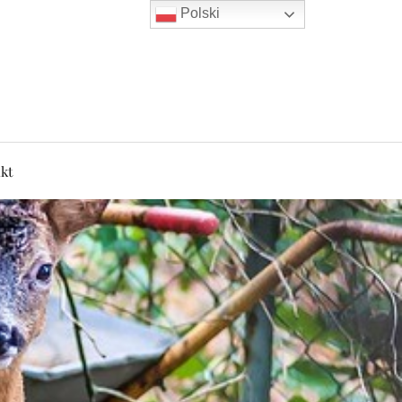
Polski
kt