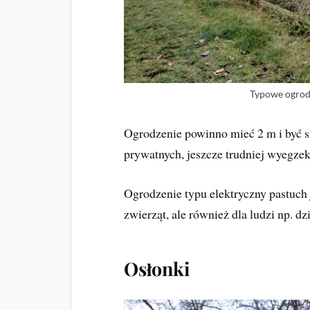
Typowe ogrod
Ogrodzenie powinno mieć 2 m i być s
prywatnych, jeszcze trudniej wyegz
Ogrodzenie typu elektryczny pastuch j
zwierząt, ale również dla ludzi np. d
Osłonki