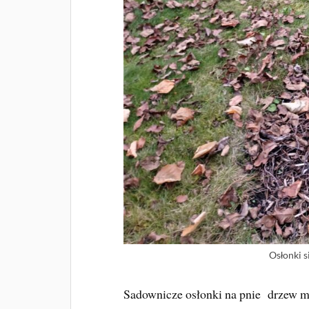
Osłonki 
Sadownicze osłonki na pnie drzew maj