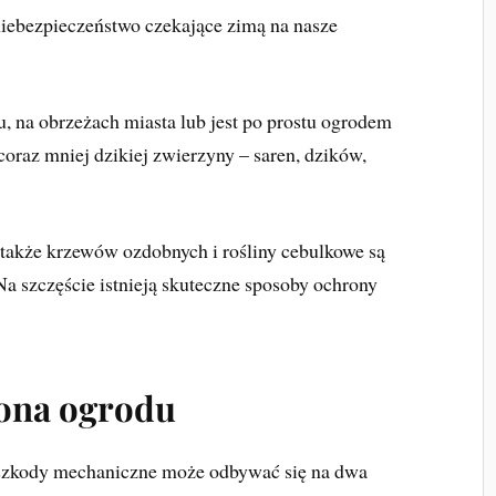
iebezpieczeństwo czekające zimą na nasze
su, na obrzeżach miasta lub jest po prostu ogrodem
coraz mniej dzikiej zwierzyny – saren, dzików,
także krzewów ozdobnych i rośliny cebulkowe są
 szczęście istnieją skuteczne sposoby ochrony
ona ogrodu
szkody mechaniczne może odbywać się na dwa