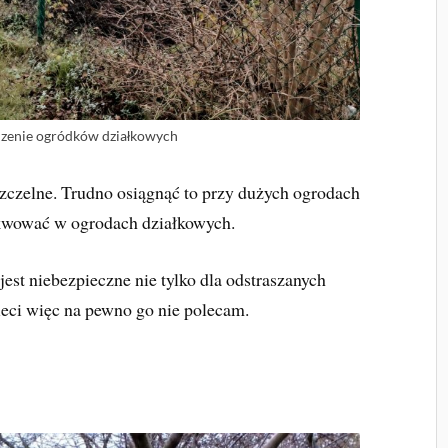
zenie ogródków działkowych
zczelne. Trudno osiągnąć to przy dużych ogrodach
ekwować w ogrodach działkowych.
est niebezpieczne nie tylko dla odstraszanych
zieci więc na pewno go nie polecam.