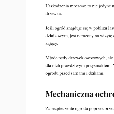
Uszkodzenia mrozowe to nie jedyne n
drzewka.
Jeśli ogród znajduje się w pobliżu la
działkowym, jest narażony na wizytę 
zajęcy.
Młode pędy drzewek owocowych, ale 
dla nich prawdziwym przysmakiem. Na
ogrodu przed sarnami i dzikami.
Mechaniczna ochr
Zabezpieczenie ogrodu poprzez prze