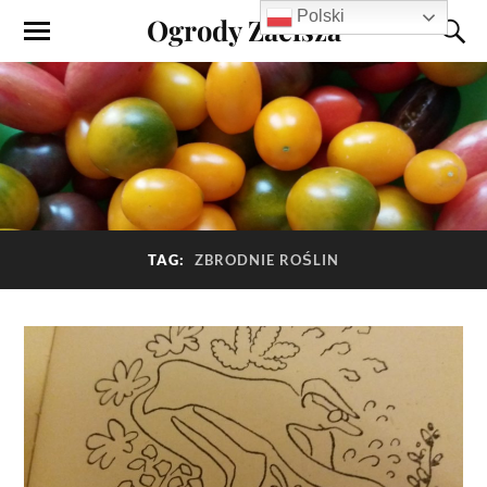
Polski
Ogrody Zacisza
TAG:
ZBRODNIE ROŚLIN