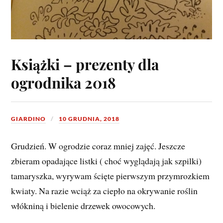
Książki – prezenty dla
ogrodnika 2018
GIARDINO
10 GRUDNIA, 2018
Grudzień. W ogrodzie coraz mniej zajęć. Jeszcze
zbieram opadające listki ( choć wyglądają jak szpilki)
tamaryszka, wyrywam ścięte pierwszym przymrozkiem
kwiaty. Na razie wciąż za ciepło na okrywanie roślin
włókniną i bielenie drzewek owocowych.