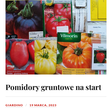
Pomidory gruntowe na start
GIARDINO
19 MARCA, 2023