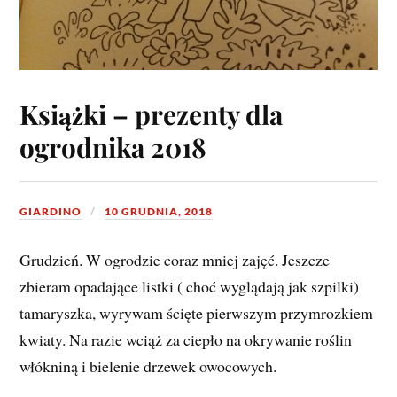
Książki – prezenty dla
ogrodnika 2018
GIARDINO
10 GRUDNIA, 2018
Grudzień. W ogrodzie coraz mniej zajęć. Jeszcze
zbieram opadające listki ( choć wyglądają jak szpilki)
tamaryszka, wyrywam ścięte pierwszym przymrozkiem
kwiaty. Na razie wciąż za ciepło na okrywanie roślin
włókniną i bielenie drzewek owocowych.