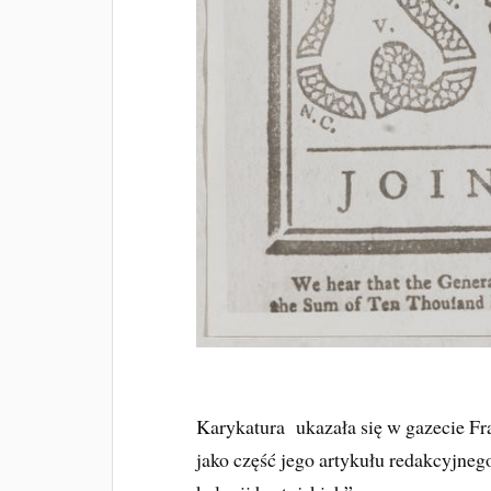
Karykatura ukazała się w gazecie Fra
jako część jego artykułu redakcyjne