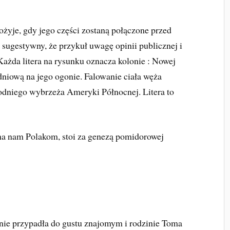
żyje, gdy jego części zostaną połączone przed
 sugestywny, że przykuł uwagę opinii publicznej i
Każda litera na rysunku oznacza kolonie : Nowej
dniową na jego ogonie. Falowanie ciała węża
odniego wybrzeża Ameryki Północnej. Litera to
ana nam Polakom, stoi za genezą pomidorowej
 nie przypadła do gustu znajomym i rodzinie Toma