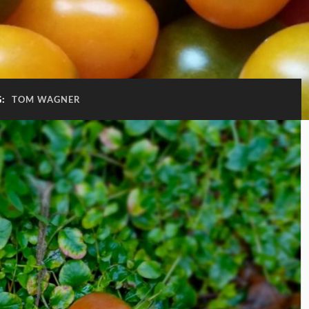
G:
TOM WAGNER