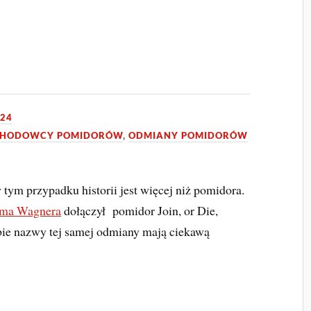
024
HODOWCY POMIDORÓW
,
ODMIANY POMIDORÓW
 tym przypadku historii jest więcej niż pomidora.
ma Wagnera
dołączył pomidor Join, or Die,
bie nazwy tej samej odmiany mają ciekawą