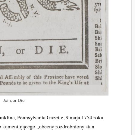
Join, or Die
nklina, Pennsylvania Gazette, 9 maja 1754 roku
go komentującego „obecny rozdrobniony stan