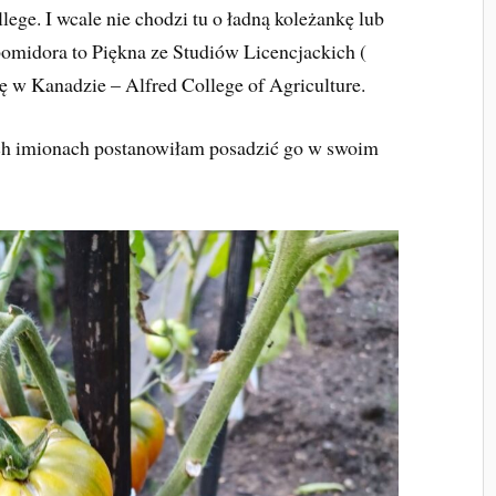
lege. I wcale nie chodzi tu o ładną koleżankę lub
omidora to Piękna ze Studiów Licencjackich (
ię w Kanadzie – Alfred College of Agriculture.
ch imionach postanowiłam posadzić go w swoim