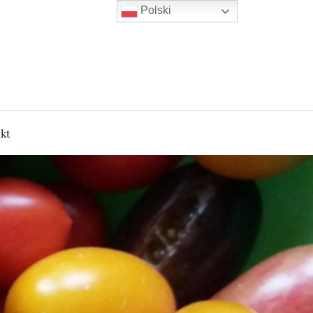
Polski
kt