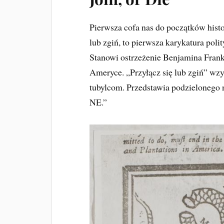
Pierwsza cofa nas do początków histo
lub zgiń, to pierwsza karykatura pol
Stanowi ostrzeżenie Benjamina Frank
Ameryce. „Przyłącz się lub zgiń” wz
tubylcom. Przedstawia podzielonego n
NE.”