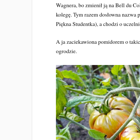
Wagnera, bo zmienił ją na Bell du Col
kolegę. Tym razem dosłowna nazwa p
Piękna Studentka), a chodzi o uczeln
A ja zaciekawiona pomidorem o taki
ogrodzie.