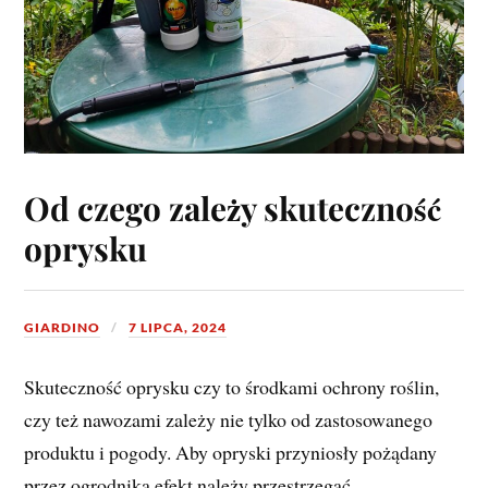
Od czego zależy skuteczność
oprysku
GIARDINO
7 LIPCA, 2024
Skuteczność oprysku czy to środkami ochrony roślin,
czy też nawozami zależy nie tylko od zastosowanego
produktu i pogody. Aby opryski przyniosły pożądany
przez ogrodnika efekt należy przestrzegać