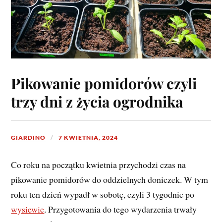
Pikowanie pomidorów czyli
trzy dni z życia ogrodnika
GIARDINO
7 KWIETNIA, 2024
Co roku na początku kwietnia przychodzi czas na
pikowanie pomidorów do oddzielnych doniczek. W tym
roku ten dzień wypadł w sobotę, czyli 3 tygodnie po
wysiewie
. Przygotowania do tego wydarzenia trwały