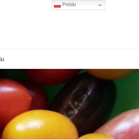
Polski
kt