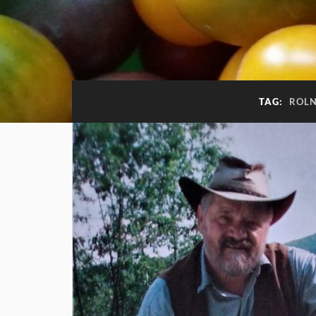
TAG:
ROLN