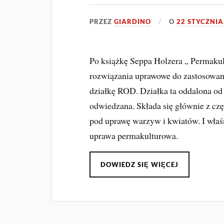
PRZEZ
GIARDINO
O
22 STYCZNIA
Po książkę Seppa Holzera „ Permakul
rozwiązania uprawowe do zastosowa
działkę ROD. Działka ta oddalona od 
odwiedzana. Składa się głównie z czę
pod uprawę warzyw i kwiatów. I właś
uprawa permakulturowa.
DOWIEDZ SIĘ WIĘCEJ