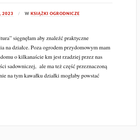
, 2023
W
KSIĄŻKI OGRODNICZE
tura” sięgnęłam aby znaleźć praktyczne
nia na działce. Poza ogrodem przydomowym mam
domu o kilkanaście km jest rzadziej przez nas
ści sadowniczej, ale ma też część przeznaczoną
nie na tym kawałku działki mogłaby powstać