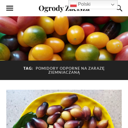
Polski
Ogrody Zacisza
TAG:
POMIDORY ODPORNE NA ZARAZĘ
ZIEMNIACZANĄ