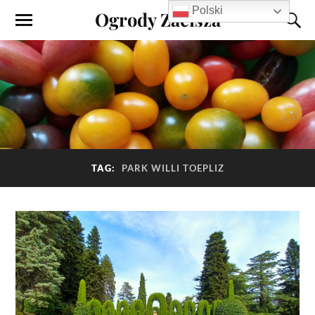
Polski
Ogrody Zacisza
TAG:
PARK WILLI TOEPLIZ