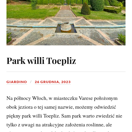
Park willi Toepliz
GIARDINO
26 GRUDNIA, 2023
Na północy Włoch, w miasteczku Varese położonym
obok jeziora o tej samej nazwie, możemy odwiedzić
piękny park willi Toepliz. Sam park warto zwiedzić nie
tylko z uwagi na atrakcyjne założenia roslinne, ale