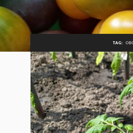
TAG:
OB