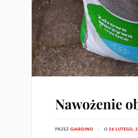
Nawożenie o
PRZEZ
GIARDINO
O
26 LUTEGO, 