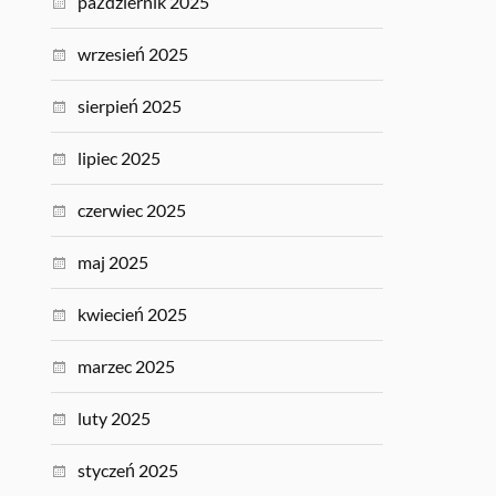
październik 2025
wrzesień 2025
sierpień 2025
lipiec 2025
czerwiec 2025
maj 2025
kwiecień 2025
marzec 2025
luty 2025
styczeń 2025