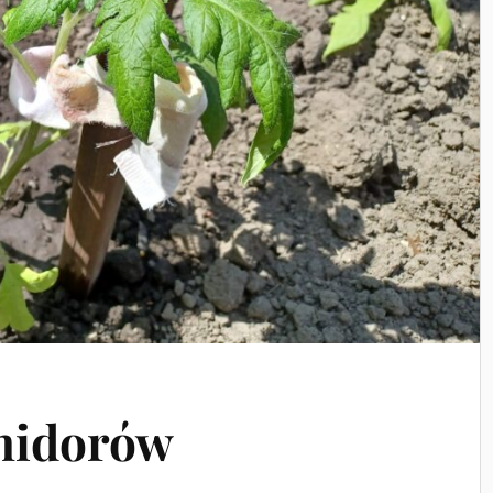
midorów