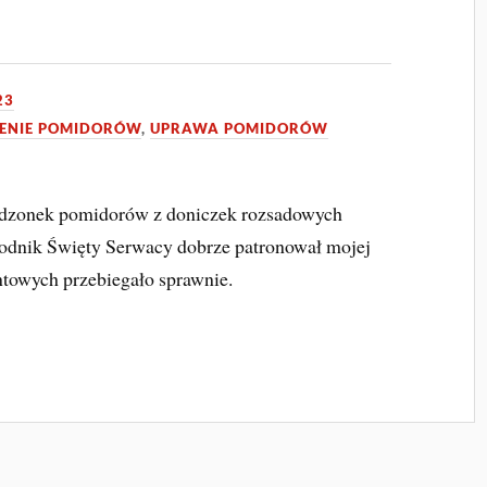
23
ENIE POMIDORÓW
,
UPRAWA POMIDORÓW
 sadzonek pomidorów z doniczek rozsadowych
rodnik Święty Serwacy dobrze patronował mojej
ntowych przebiegało sprawnie.