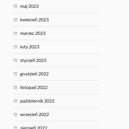
maj 2023
kwiecień 2023
marzec 2023
luty 2023
styczeń 2023
grudzień 2022
listopad 2022
październik 2022
wrzesień 2022
sierpień 2022