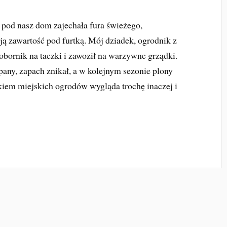
pod nasz dom zajechała fura świeżego,
ją zawartość pod furtką. Mój dziadek, ogrodnik z
obornik na taczki i zawoził na warzywne grządki.
any, zapach znikał, a w kolejnym sezonie plony
ikiem miejskich ogrodów wygląda trochę inaczej i