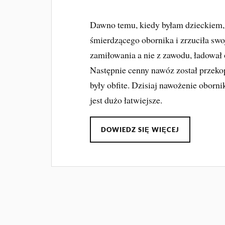
Dawno temu, kiedy byłam dzieckiem, 
śmierdzącego obornika i zrzuciła swo
zamiłowania a nie z zawodu, ładował 
Następnie cenny nawóz został przekop
były obfite. Dzisiaj nawożenie oborn
jest dużo łatwiejsze.
DOWIEDZ SIĘ WIĘCEJ