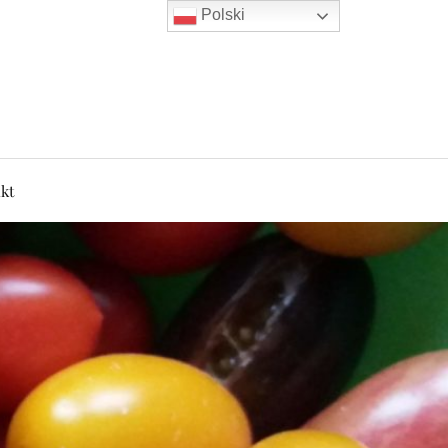
Polski
kt