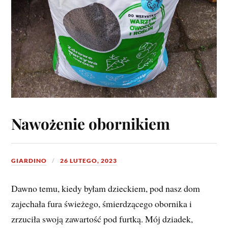
Nawożenie obornikiem
GIARDINO
26 LUTEGO, 2023
Dawno temu, kiedy byłam dzieckiem, pod nasz dom
zajechała fura świeżego, śmierdzącego obornika i
zrzuciła swoją zawartość pod furtką. Mój dziadek,