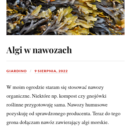
Algi w nawozach
GIARDINO
9 SIERPNIA, 2022
W moim ogrodzie staram się stosować nawozy
organiczne. Niektóre np. kompost czy gnojówki
roślinne przygotowuję sama. Nawozy humusowe
pozyskuję od sprawdzonego producenta. Teraz do tego
grona dołączam nawóz zawierający algi morskie.