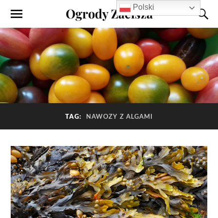
Polski
Ogrody Zacisza
TAG:
NAWOZY Z ALGAMI