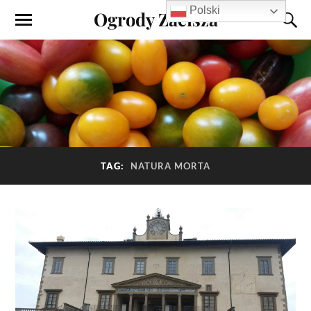
Polski
Ogrody Zacisza
TAG:
NATURA MORTA