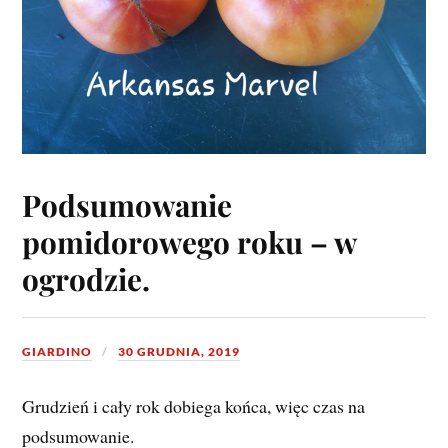
Podsumowanie
pomidorowego roku – w
ogrodzie.
GIARDINO
30 GRUDNIA, 2019
Grudzień i cały rok dobiega końca, więc czas na
podsumowanie.