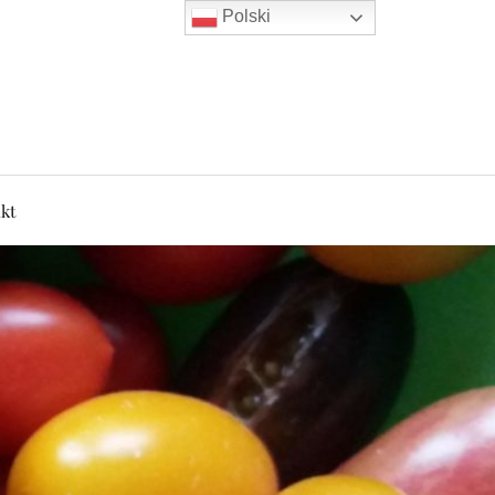
Polski
kt