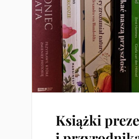
Książki prez
i przyrodnik