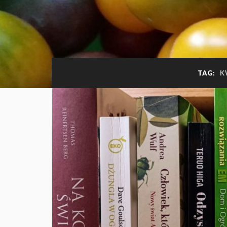
TAG:
K