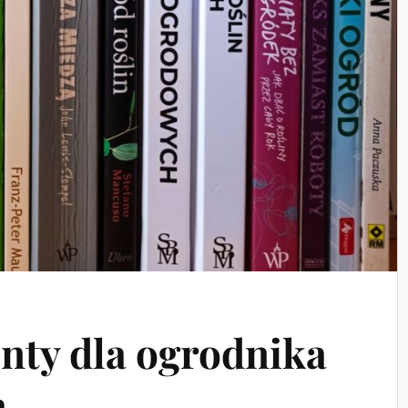
enty dla ogrodnika
a