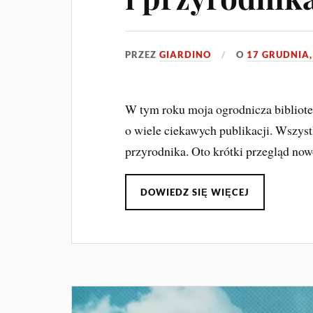
PRZEZ
GIARDINO
O
17 GRUDNIA,
W tym roku moja ogrodnicza bibliotec
o wiele ciekawych publikacji. Wszystk
przyrodnika. Oto krótki przegląd no
DOWIEDZ SIĘ WIĘCEJ