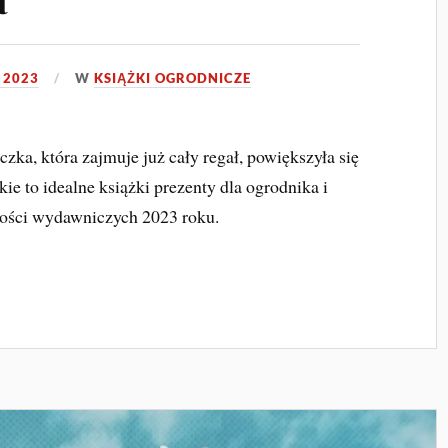
 2023
W
KSIĄŻKI OGRODNICZE
zka, która zajmuje już cały regał, powiększyła się
ie to idealne książki prezenty dla ogrodnika i
wości wydawniczych 2023 roku.