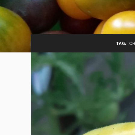
TAG:
C