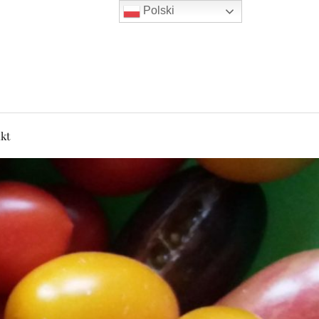
Polski
kt