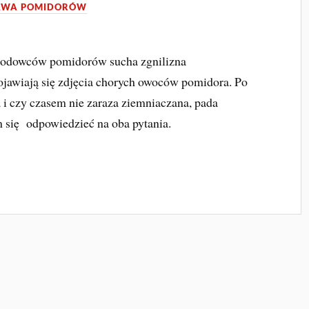
AWA POMIDORÓW
 hodowców pomidorów sucha zgnilizna
ojawiają się zdjęcia chorych owoców pomidora. Po
 i czy czasem nie zaraza ziemniaczana, pada
m się odpowiedzieć na oba pytania.