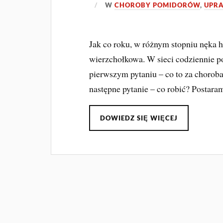
W
CHOROBY POMIDORÓW
,
UPR
Jak co roku, w różnym stopniu nęka
wierzchołkowa. W sieci codziennie p
pierwszym pytaniu – co to za choroba
następne pytanie – co robić? Postara
DOWIEDZ SIĘ WIĘCEJ