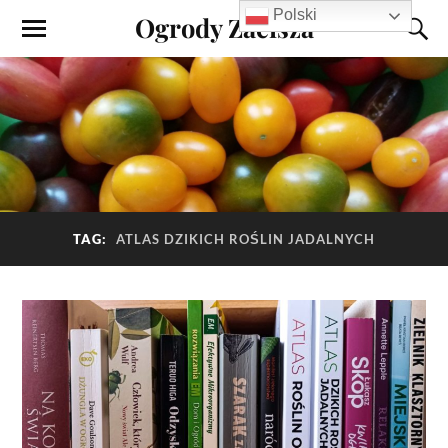
Polski
Ogrody Zacisza
TAG:
ATLAS DZIKICH ROŚLIN JADALNYCH