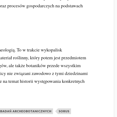
 oraz procesów gospodarczych na podstawach
heologią. To w trakcie wykopalisk
teriał roślinny, który potem jest przedmiotem
gów, ale także botaników przede wszystkim
lnicy nie związani zawodowo z tymi dziedzinami
je na temat historii występowania konkretnych
 BADAŃ ARCHEOBOTANICZNYCH
SORUS