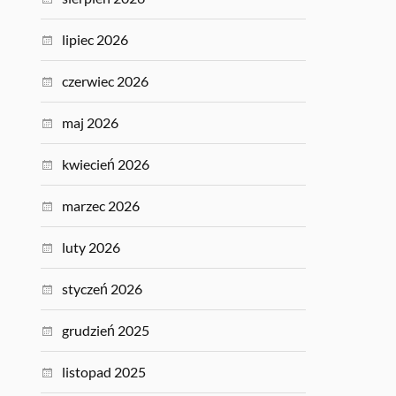
lipiec 2026
czerwiec 2026
maj 2026
kwiecień 2026
marzec 2026
luty 2026
styczeń 2026
grudzień 2025
listopad 2025