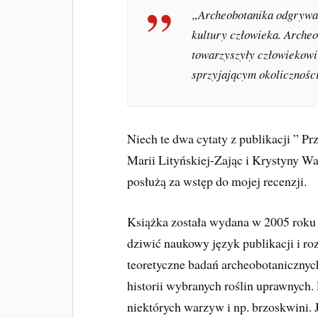
„Archeobotanika odgrywa 
kultury człowieka. Archeo
towarzyszyły człowiekowi 
sprzyjającym okolicznośc
Niech te dwa cytaty z publikacji ” P
Marii Lityńskiej-Zając i Krystyny W
posłużą za wstęp do mojej recenzji.
Książka została wydana w 2005 roku 
dziwić naukowy język publikacji i r
teoretyczne badań archeobotanicznych.
historii wybranych roślin uprawnych.
niektórych warzyw i np. brzoskwini.