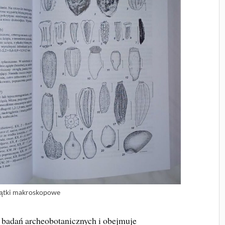
ątki makroskopowe
ę badań archeobotanicznych i obejmuje