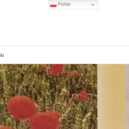
Polski
kt