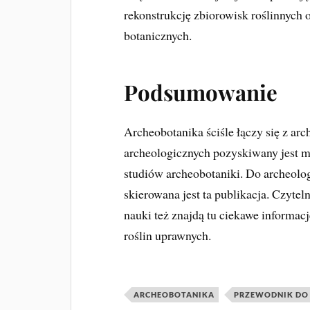
rekonstrukcję zbiorowisk roślinnych
botanicznych.
Podsumowanie
Archeobotanika ściśle łączy się z arc
archeologicznych pozyskiwany jest ma
studiów archeobotaniki. Do archeolo
skierowana jest ta publikacja. Czyte
nauki też znajdą tu ciekawe informac
roślin uprawnych.
ARCHEOBOTANIKA
PRZEWODNIK DO