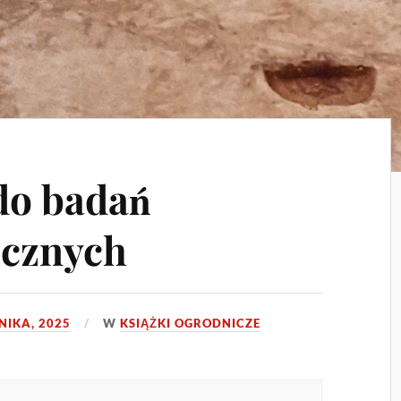
do badań
icznych
NIKA, 2025
W
KSIĄŻKI OGRODNICZE