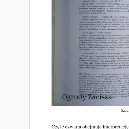
Szcz
Część czwarta obejmuje interpretacj