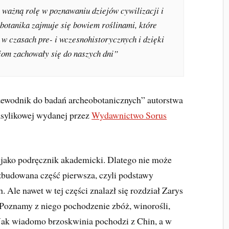
ważną rolę w poznawaniu dziejów cywilizacji i
botanika zajmuje się bowiem roślinami, które
w czasach pre- i wczesnohistorycznych i dzięki
iom zachowały się do naszych dni”
rzewodnik do badań archeobotanicznych” autorstwa
asylikowej wydanej przez
Wydawnictwo Sorus
jako podręcznik akademicki. Dlatego nie może
ozbudowana część pierwsza, czyli podstawy
 Ale nawet w tej części znalazł się rozdział Zarys
 Poznamy z niego pochodzenie zbóż, winorośli,
 Jak wiadomo brzoskwinia pochodzi z Chin, a w