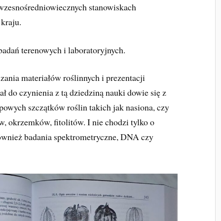
u wzesnośredniowiecznych stanowiskach
kraju.
adań terenowych i laboratoryjnych.
ania materiałów roślinnych i prezentacji
ał do czynienia z tą dziedziną nauki dowie się z
owych szczątków roślin takich jak nasiona, czy
okrzemków, fitolitów. I nie chodzi tylko o
również badania spektrometryczne, DNA czy