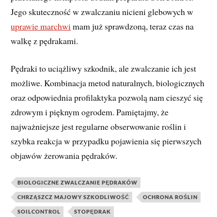
Jego skuteczność w zwalczaniu nicieni glebowych w
uprawie marchwi
mam już sprawdzoną, teraz czas na
walkę z pędrakami.
Pędraki to uciążliwy szkodnik, ale zwalczanie ich jest
możliwe. Kombinacja metod naturalnych, biologicznych
oraz odpowiednia profilaktyka pozwolą nam cieszyć się
zdrowym i pięknym ogrodem. Pamiętajmy, że
najważniejsze jest regularne obserwowanie roślin i
szybka reakcja w przypadku pojawienia się pierwszych
objawów żerowania pędraków.
BIOLOGICZNE ZWALCZANIE PĘDRAKÓW
CHRZĄSZCZ MAJOWY SZKODLIWOŚĆ
OCHRONA ROŚLIN
SOILCONTROL
STOPĘDRAK