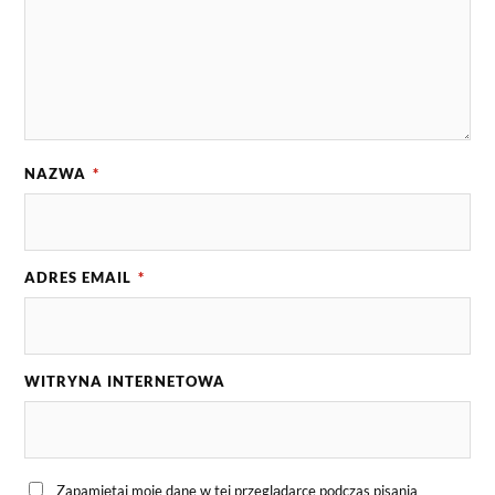
NAZWA
*
ADRES EMAIL
*
WITRYNA INTERNETOWA
Zapamiętaj moje dane w tej przeglądarce podczas pisania