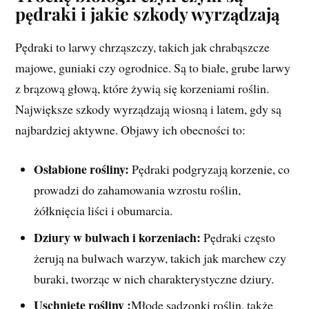
pędraki i jakie szkody wyrządzają
Pędraki to larwy chrząszczy, takich jak chrabąszcze
majowe, guniaki czy ogrodnice. Są to białe, grube larwy
z brązową głową, które żywią się korzeniami roślin.
Największe szkody wyrządzają wiosną i latem, gdy są
najbardziej aktywne. Objawy ich obecności to:
Osłabione rośliny:
Pędraki podgryzają korzenie, co
prowadzi do zahamowania wzrostu roślin,
żółknięcia liści i obumarcia.
Dziury w bulwach i korzeniach:
Pędraki często
żerują na bulwach warzyw, takich jak marchew czy
buraki, tworząc w nich charakterystyczne dziury.
Uschnięte rośliny
:
Młode sadzonki roślin, także