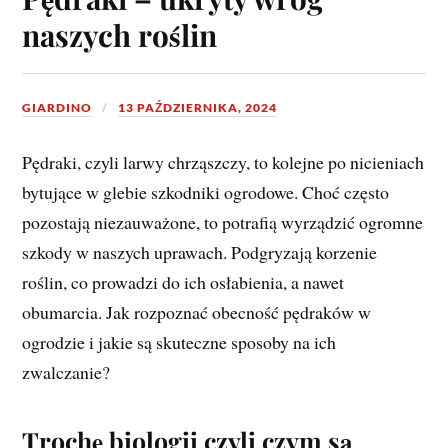
naszych roślin
GIARDINO
13 PAŹDZIERNIKA, 2024
Pędraki, czyli larwy chrząszczy, to kolejne po nicieniach
bytujące w glebie szkodniki ogrodowe. Choć często
pozostają niezauważone, to potrafią wyrządzić ogromne
szkody w naszych uprawach. Podgryzają korzenie
roślin, co prowadzi do ich osłabienia, a nawet
obumarcia. Jak rozpoznać obecność pędraków w
ogrodzie i jakie są skuteczne sposoby na ich
zwalczanie?
Trochę biologii czyli czym są