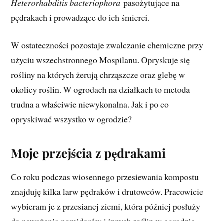
Heterorhabditis bacteriophora
pasożytujące na
pędrakach i prowadzące do ich śmierci.
W ostateczności pozostaje zwalczanie chemiczne przy
użyciu wszechstronnego Mospilanu. Opryskuje się
rośliny na których żerują chrząszcze oraz glebę w
okolicy roślin. W ogrodach na działkach to metoda
trudna a właściwie niewykonalna. Jak i po co
opryskiwać wszystko w ogrodzie?
Moje przejścia z pędrakami
Co roku podczas wiosennego przesiewania kompostu
znajduję kilka larw pędraków i drutowców. Pracowicie
wybieram je z przesianej ziemi, która później posłuży