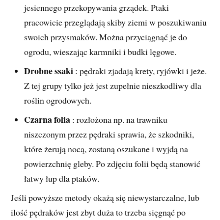
jesiennego przekopywania grządek. Ptaki
pracowicie przeglądają skiby ziemi w poszukiwaniu
swoich przysmaków. Można przyciągnąć je do
ogrodu, wieszając karmniki i budki lęgowe.
Drobne ssaki
: pędraki zjadają krety, ryjówki i jeże.
Z tej grupy tylko jeż jest zupełnie nieszkodliwy dla
roślin ogrodowych.
Czarna folia
: rozłożona np. na trawniku
niszczonym przez pędraki sprawia, że szkodniki,
które żerują nocą, zostaną oszukane i wyjdą na
powierzchnię gleby. Po zdjęciu folii będą stanowić
łatwy łup dla ptaków.
Jeśli powyższe metody okażą się niewystarczalne, lub
ilość pędraków jest zbyt duża to trzeba sięgnąć po