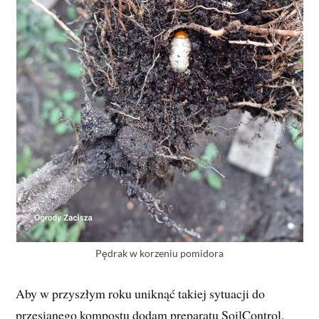
Pędrak w korzeniu pomidora
Aby w przyszłym roku uniknąć takiej sytuacji do
przesianego kompostu dodam preparatu SoilControl.