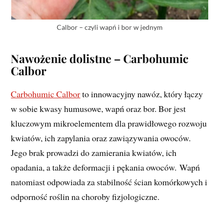
Calbor – czyli wapń i bor w jednym
Nawożenie dolistne – Carbohumic
Calbor
Carbohumic Calbor
to innowacyjny nawóz, który łączy
w sobie kwasy humusowe, wapń oraz bor. Bor jest
kluczowym mikroelementem dla prawidłowego rozwoju
kwiatów, ich zapylania oraz zawiązywania owoców.
Jego brak prowadzi do zamierania kwiatów, ich
opadania, a także deformacji i pękania owoców. Wapń
natomiast odpowiada za stabilność ścian komórkowych i
odporność roślin na choroby fizjologiczne.