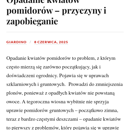
pomidorów – przyczyny i
zapobieganie
GIARDINO
8 CZERWCA, 2025
Opadanie kwiatów pomidorów to problem, z którym
często mierzą się zarówno początkujący, jak i
doświadczeni ogrodnicy. Pojawia się w uprawach
szklarniowych i gruntowych. Prowadzi do zmniejszenia
plonów, ponieważ z opadłych kwiatów nie powstaną
owoce. A tegoroczna wiosna wybitnie nie sprzyja
uprawie pomidorów gruntowych – początkowo zimna,
teraz z bardzo częstymi deszczami – opadanie kwiatów
to pierwszy z problemów, który pojawia się w uprawie