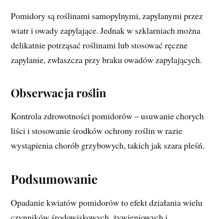
Pomidory są roślinami samopylnymi, zapylanymi przez
wiatr i owady zapylające. Jednak w szklarniach można
delikatnie potrząsać roślinami lub stosować ręczne
zapylanie, zwłaszcza przy braku owadów zapylających.
Obserwacja rośl
in
Kontrola zdrowotności pomidorów – usuwanie chorych
liści i stosowanie środków ochrony roślin w razie
wystąpienia chorób grzybowych, takich jak szara pleśń.
Podsumowanie
Opadanie kwiatów pomidorów to efekt działania wielu
czynników środowiskowych, żywieniowych i