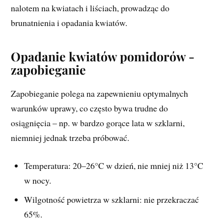
nalotem na kwiatach i liściach, prowadząc do
brunatnienia i opadania kwiatów.
Opadanie kwiatów pomidorów -
zapobieganie
Zapobieganie polega na zapewnieniu optymalnych
warunków uprawy, co często bywa trudne do
osiągnięcia – np. w bardzo gorące lata w szklarni,
niemniej jednak trzeba próbować.
Temperatura: 20–26°C w dzień, nie mniej niż 13°C
w nocy.
Wilgotność powietrza w szklarni: nie przekraczać
65%.