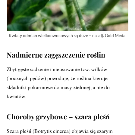
Kwiaty odmian wielkoowocowych są duże – na zdj. Gold Medal
Nadmierne zagęszczenie roślin
Zbyt gęste sadzenie i nieusuwanie tzw. wilków
(bocznych pędów) powoduje, że roślina kieruje
składniki pokarmowe do masy zielonej, a nie do
kwiatów.
Choroby grzybowe – szara pleśń
Szara pleśń (Botrytis cinerea) objawia się szarym