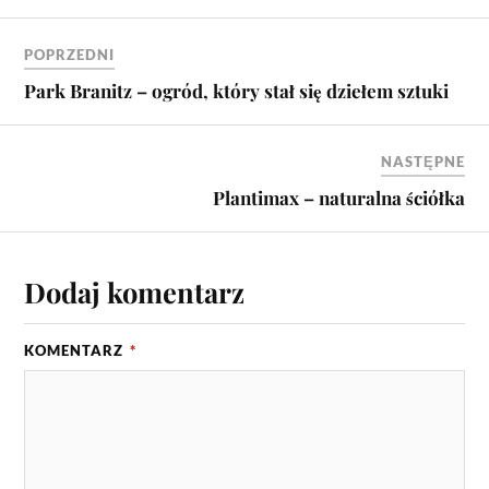
POPRZEDNI
Park Branitz – ogród, który stał się dziełem sztuki
NASTĘPNE
Plantimax – naturalna ściółka
Dodaj komentarz
KOMENTARZ
*