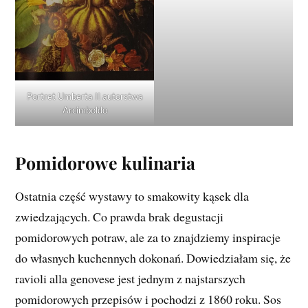
Portret Umberta II autorstwa
Arcimboldo
Pomidorowe kulinaria
Ostatnia część wystawy to smakowity kąsek dla
zwiedzających. Co prawda brak degustacji
pomidorowych potraw, ale za to znajdziemy inspiracje
do własnych kuchennych dokonań. Dowiedziałam się, że
ravioli alla genovese jest jednym z najstarszych
pomidorowych przepisów i pochodzi z 1860 roku. Sos