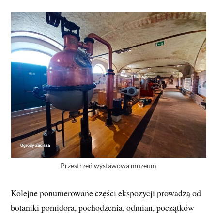
Przestrzeń wystawowa muzeum
Kolejne ponumerowane części ekspozycji prowadzą od
botaniki pomidora, pochodzenia, odmian, początków