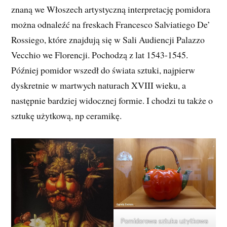
znaną we Włoszech artystyczną interpretację pomidora
można odnaleźć na freskach Francesco Salviatiego De’
Rossiego, które znajdują się w Sali Audiencji Palazzo
Vecchio we Florencji. Pochodzą z lat 1543-1545.
Później pomidor wszedł do świata sztuki, najpierw
dyskretnie w martwych naturach XVIII wieku, a
następnie bardziej widocznej formie. I chodzi tu także o
sztukę użytkową, np ceramikę.
Pomidorowa sztuka użytkowa