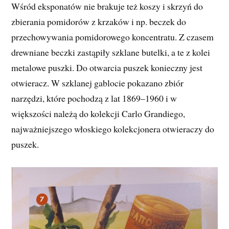
Wśród eksponatów nie brakuje też koszy i skrzyń do
zbierania pomidorów z krzaków i np. beczek do
przechowywania pomidorowego koncentratu. Z czasem
drewniane beczki zastąpiły szklane butelki, a te z kolei
metalowe puszki. Do otwarcia puszek konieczny jest
otwieracz. W szklanej gablocie pokazano zbiór
narzędzi, które pochodzą z lat 1869–1960 i w
większości należą do kolekcji Carlo Grandiego,
najważniejszego włoskiego kolekcjonera otwieraczy do
puszek.