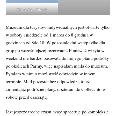
Plan Corte di Giarola
Muzeum dla turystów indywidualnych jest otwarte tylko
w soboty i niedziele od 1 marca do 8 grudnia w
godzinach od 8do 18. W pozostałe dni wstęp tylko dla
grup po wcześniejszej rezerwacji. Ponieważ wizyta w
weekend nie bardzo pasowała do mojego planu podróży
po okolicach Parmy, więc napisałam maila do muzeum.
Pytałam w nim o możliwość odwiedzin w innym
terminie. Mail pozostał bez odpowiedzi, toteż
zmieniając podróżne plany, docieram do Collecchio w
sobotę przed dziesiątą.
Jest jeszcze trochę czasu, więc spaceruję po kompleksie