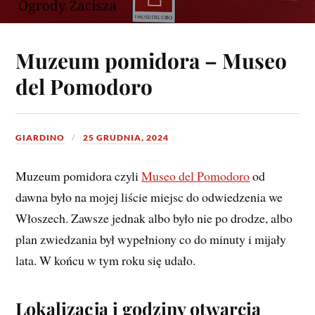
Muzeum pomidora – Museo
del Pomodoro
GIARDINO
25 GRUDNIA, 2024
Muzeum pomidora czyli
Museo del Pomodoro
od
dawna było na mojej liście miejsc do odwiedzenia we
Włoszech. Zawsze jednak albo było nie po drodze, albo
plan zwiedzania był wypełniony co do minuty i mijały
lata. W końcu w tym roku się udało.
Lokalizacja i godziny otwarcia