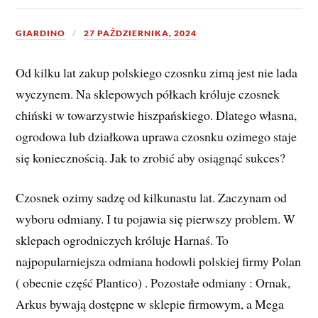
GIARDINO
27 PAŹDZIERNIKA, 2024
Od kilku lat zakup polskiego czosnku zimą jest nie lada
wyczynem. Na sklepowych półkach króluje czosnek
chiński w towarzystwie hiszpańskiego. Dlatego własna,
ogrodowa lub działkowa uprawa czosnku ozimego staje
się koniecznością. Jak to zrobić aby osiągnąć sukces?
Czosnek ozimy sadzę od kilkunastu lat. Zaczynam od
wyboru odmiany. I tu pojawia się pierwszy problem. W
sklepach ogrodniczych króluje Harnaś. To
najpopularniejsza odmiana hodowli polskiej firmy Polan
( obecnie część Plantico) . Pozostałe odmiany : Ornak,
Arkus bywają dostępne w sklepie firmowym, a Mega