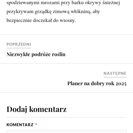
spodziewanymi mrozami przy barku okrywy śnieżnej
przykrywam grządkę zimową włókniną, aby
bezpiecznie doczekał do wiosny.
POPRZEDNI
Niezwykłe podróże roślin
NASTĘPNE
Planer na dobry rok 2025
Dodaj komentarz
KOMENTARZ
*