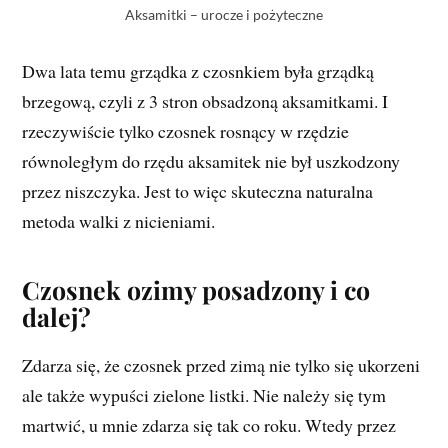
Aksamitki – urocze i pożyteczne
Dwa lata temu grządka z czosnkiem była grządką
brzegową, czyli z 3 stron obsadzoną aksamitkami. I
rzeczywiście tylko czosnek rosnący w rzędzie
równoległym do rzędu aksamitek nie był uszkodzony
przez niszczyka. Jest to więc skuteczna naturalna
metoda walki z nicieniami.
Czosnek ozimy posadzony i co
dalej?
Zdarza się, że czosnek przed zimą nie tylko się ukorzeni
ale także wypuści zielone listki. Nie należy się tym
martwić, u mnie zdarza się tak co roku. Wtedy przez