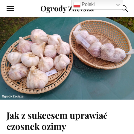
Polski
Ogrody Zacisza
Jak z sukcesem uprawiać
czosnek ozimy