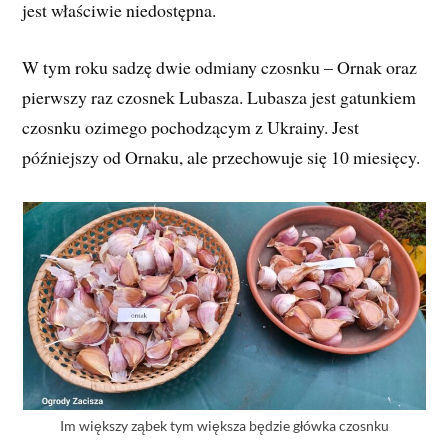
jest właściwie niedostępna.
W tym roku sadzę dwie odmiany czosnku – Ornak oraz
pierwszy raz czosnek Lubasza. Lubasza jest gatunkiem
czosnku ozimego pochodzącym z Ukrainy. Jest
późniejszy od Ornaku, ale przechowuje się 10 miesięcy.
Im większy ząbek tym większa będzie główka czosnku