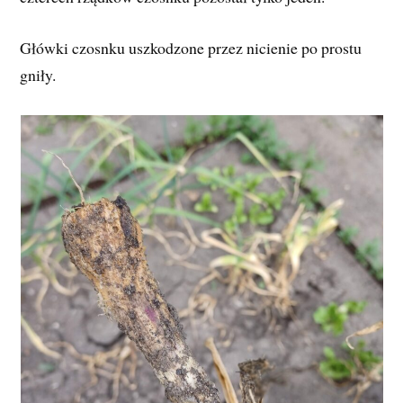
Główki czosnku uszkodzone przez nicienie po prostu
gniły.