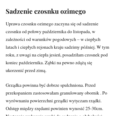
Sadzenie czosnku ozimego
Uprawa czosnku ozimego zaczyna się od sadzenie
czosnku od połowy października do listopada, w
zależności od warunków pogodowych – w ciepłych
latach i ciepłych rejonach kraju sadzimy później. W tym
roku, z uwagi na ciepła jesień, posadziłam czosnek pod
koniec października. Ząbki na pewno zdążą się
ukorzenić przed zimą.
Grządka powinna być dobrze spulchniona. Przed
przekopaniem zastosowałam granulowany obornik . Po
wyrównaniu powierzchni grządki wytyczam rządki.
Odstęp między rzędami powinien wynosić 25-30cm.