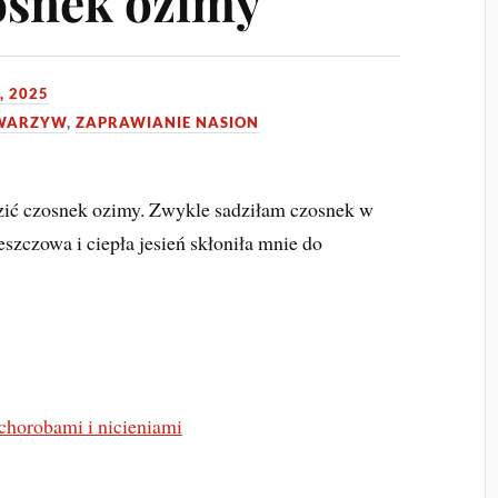
zosnek ozimy
, 2025
WARZYW
,
ZAPRAWIANIE NASION
dzić czosnek ozimy. Zwykle sadziłam czosnek w
eszczowa i ciepła jesień skłoniła mnie do
chorobami i nicieniami