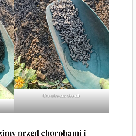
Granulowany obornik
ozimy przed chorobami i