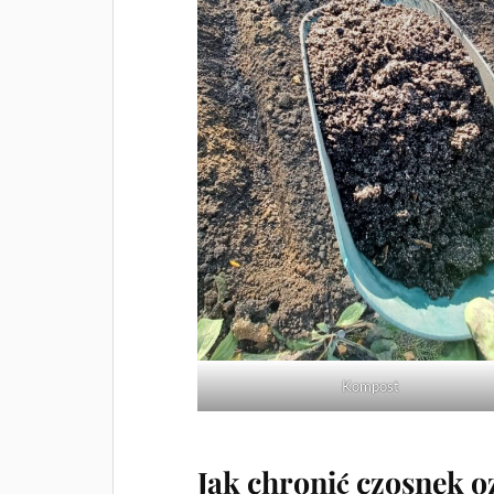
Kompost
Jak chronić czosnek 