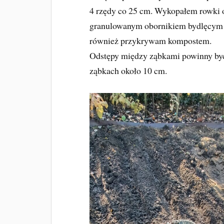
4 rzędy co 25 cm. Wykopałem rowki o
granulowanym obornikiem bydlęcym a
również przykrywam kompostem.
Odstępy między ząbkami powinny być 
ząbkach około 10 cm.