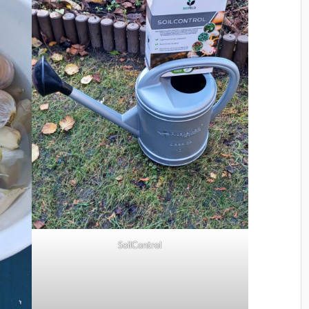
SoilControl