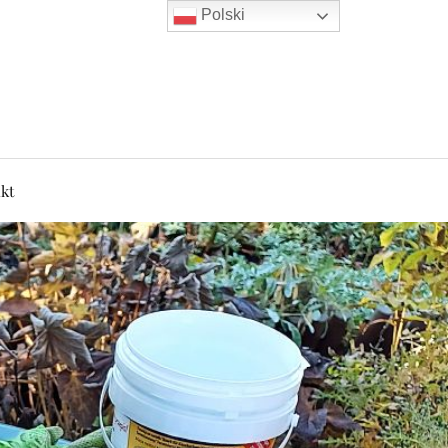
Polski
kt